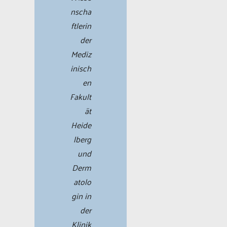
nscha
ftlerin
der
Mediz
inisch
en
Fakult
ät
Heide
lberg
und
Derm
atolo
gin in
der
Klinik