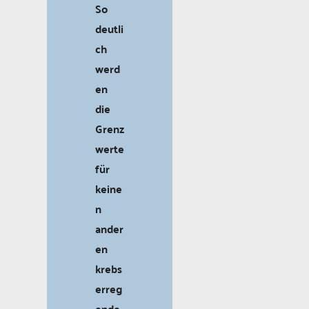
So
deutli
ch
werd
en
die
Grenz
werte
für
keine
n
ander
en
krebs
erreg
ende