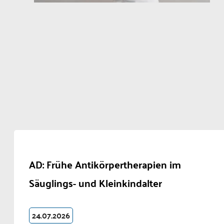
AD: Frühe Antikörpertherapien im
Säuglings- und Kleinkindalter
24.07.2026