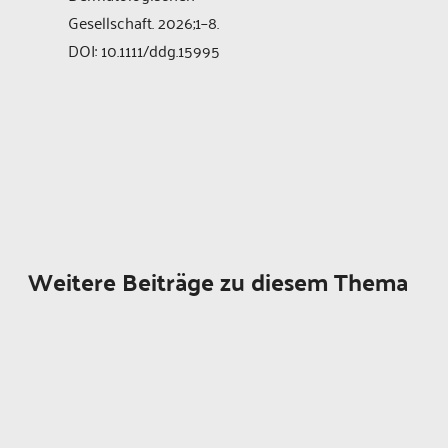
Gesellschaft. 2026;1–8.
DOI: 10.1111/ddg.15995
Weitere Beiträge zu diesem Thema