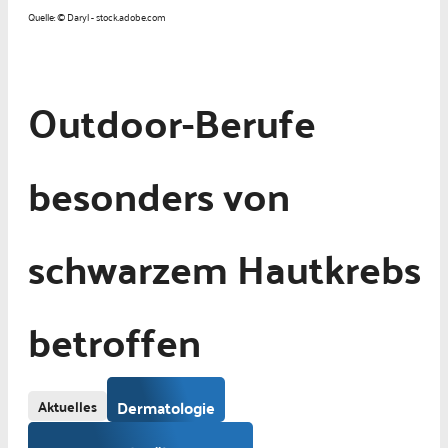
Quelle: © Daryl - stock.adobe.com
Outdoor-Berufe
besonders von
schwarzem Hautkrebs
betroffen
Aktuelles
Dermatologie