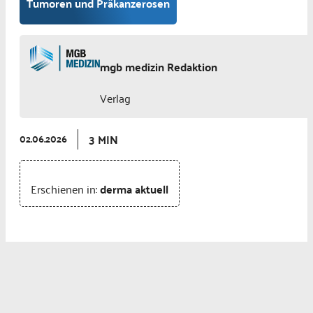
Tumoren und Präkanzerosen
mgb medizin Redaktion
Verlag
3 MIN
02.06.2026
Erschienen in:
derma aktuell