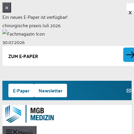
✕
X
Ein neues E-Paper ist verfügbar!
chirurgische praxis Juli 2026
30.07.2026
ZUM E-PAPER
Zum
E-Paper
Newsletter
Inhalt
springen
Menü