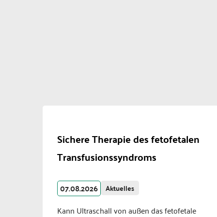
Sichere Therapie des fetofetalen
Transfusionssyndroms
07.08.2026
Aktuelles
Kann Ultraschall von außen das fetofetale