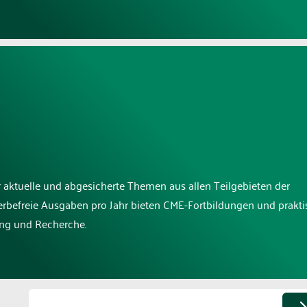
r aktuelle und abgesicherte Themen aus allen Teilgebieten der
erbefreie Ausgaben pro Jahr bieten CME-Fortbildungen und prakti
ung und Recherche.