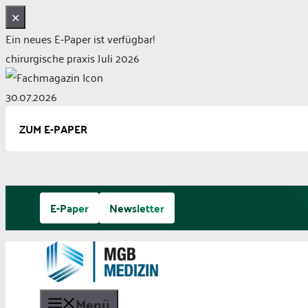
✕
Ein neues E-Paper ist verfügbar!
chirurgische praxis Juli 2026
30.07.2026
ZUM E-PAPER
Zum
E-Paper
Newsletter
Inhalt
springen
Menü