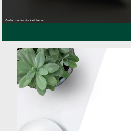
Quelle: bnenin - stock.adobe.com