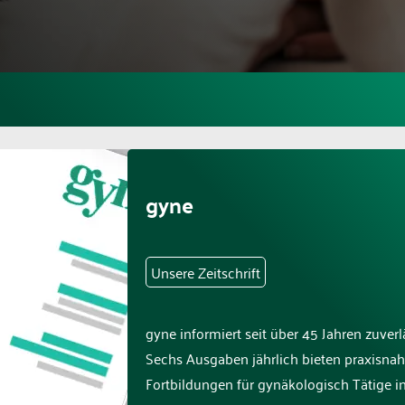
gyne
Unsere Zeitschrift
gyne informiert seit über 45 Jahren zuver
Sechs Ausgaben jährlich bieten praxisnah
Fortbildungen für gynäkologisch Tätige in