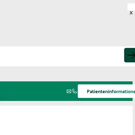
X
Patienteninformation