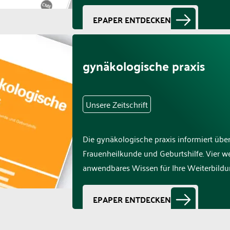
EPAPER ENTDECKEN
gynäkologische praxis
Unsere Zeitschrift
Die gynäkologische praxis informiert übe
Frauenheilkunde und Geburtshilfe. Vier w
anwendbares Wissen für Ihre Weiterbild
EPAPER ENTDECKEN