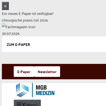
✕
Ein neues E-Paper ist verfügbar!
chirurgische praxis Juli 2026
30.07.2026
ZUM E-PAPER
Zum
E-Paper
Newsletter
Inhalt
springen
Menü