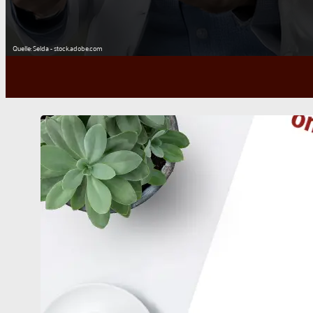
Quelle: Selda - stock.adobe.com