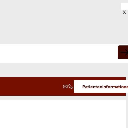
X
Patienteninformation