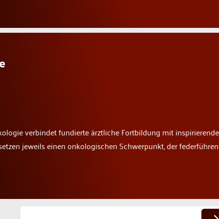
ie
kologie verbindet fundierte ärztliche Fortbildung mit inspirierend
setzen jeweils einen onkologischen Schwerpunkt, der federführe