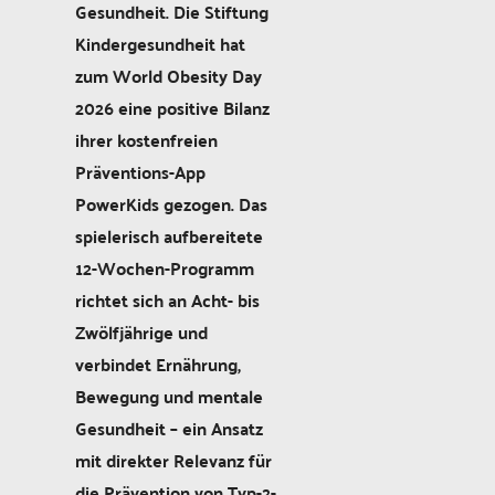
Gesundheit. Die Stiftung
Kindergesundheit hat
zum World Obesity Day
2026 eine positive Bilanz
ihrer kostenfreien
Präventions-App
PowerKids gezogen. Das
spielerisch aufbereitete
12-Wochen-Programm
richtet sich an Acht- bis
Zwölfjährige und
verbindet Ernährung,
Bewegung und mentale
Gesundheit – ein Ansatz
mit direkter Relevanz für
die Prävention von Typ-2-