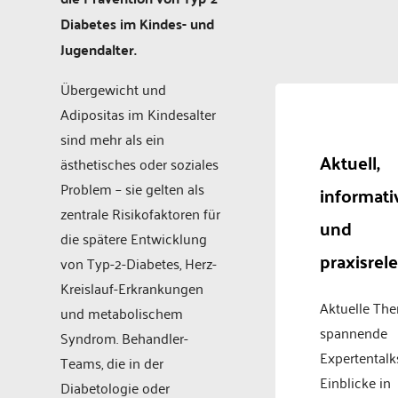
Diabetes im Kindes- und
Jugendalter.
Übergewicht und
Adipositas im Kindesalter
sind mehr als ein
Aktuell,
ästhetisches oder soziales
Problem – sie gelten als
informati
zentrale Risikofaktoren für
und
die spätere Entwicklung
praxisrel
von Typ-2-Diabetes, Herz-
Kreislauf-Erkrankungen
Aktuelle Th
und metabolischem
spannende
Syndrom. Behandler-
Expertentalk
Teams, die in der
Einblicke in
Diabetologie oder