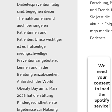
Forschung, P
Diabetesprävention tätig
und Trends.
sind, begegnen dieser
Sie jetzt die
Thematik zunehmend
aktuelle Fol
auch bei jüngeren
mgo medizi
Patientinnen und
Podcasts!
Patienten. Umso wichtiger
ist es, frühzeitige,
niedrigschwellige
Präventionsangebote zu
We
kennen und in die
need
Beratung einzubeziehen.
your
Anlässlich des World
consent
to load
Obesity Day am 4. März
the
2026 hat die Stiftung
Spotify
Kindergesundheit erste
service!
Ergebnisse zur Nutzung