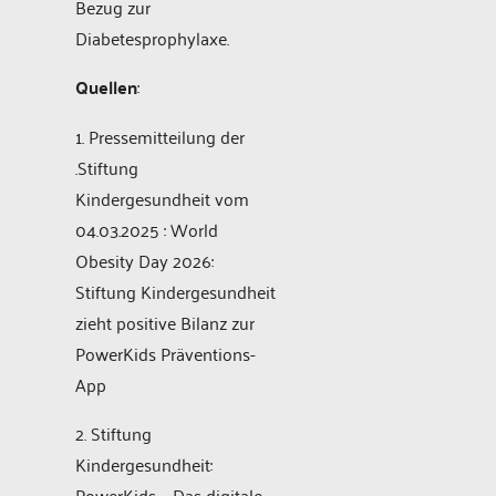
Bezug zur
Diabetesprophylaxe.
Quellen
:
1. Pressemitteilung der
.Stiftung
Kindergesundheit vom
04.03.2025 : World
Obesity Day 2026:
Stiftung Kindergesundheit
zieht positive Bilanz zur
PowerKids Präventions-
App
2. Stiftung
Kindergesundheit:
PowerKids – Das digitale