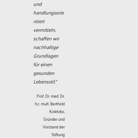
und
handlungsorie
ntiert
vermitteln,
schaffen wir
nachhaltige
Grundlagen
für einen
gesunden
Lebensstil.“
Prof. Dr. med. Dr.
h.c. mult. Berthold
Koletzko,
Gründer und
Vorstand der
Stiftung