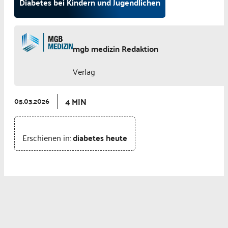
Diabetes bei Kindern und Jugendlichen
mgb medizin Redaktion
Verlag
4 MIN
05.03.2026
Erschienen in:
diabetes heute