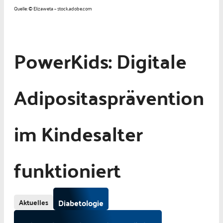
Quelle: © Elizaweta – stock.adobe.com
PowerKids: Digitale
Adipositasprävention
im Kindesalter
funktioniert
Aktuelles
Diabetologie