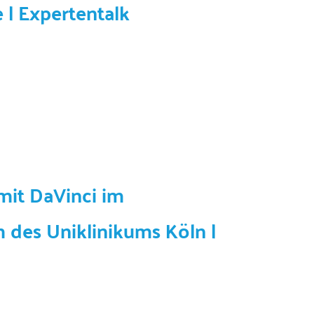
 | Expertentalk
 mit DaVinci im
des Uniklinikums Köln |