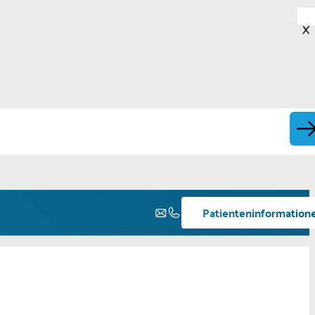
X
Patienteninformation