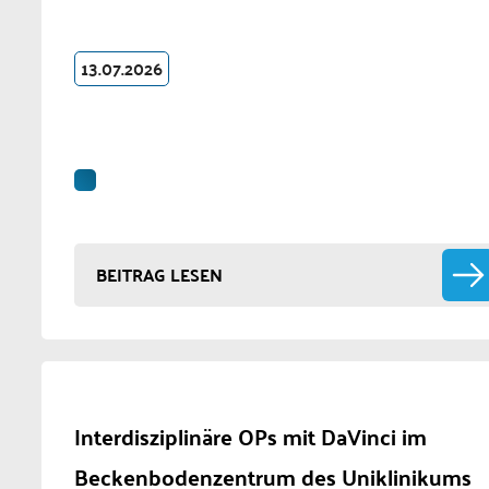
13.07.2026
BEITRAG LESEN
Interdisziplinäre OPs mit DaVinci im
Beckenbodenzentrum des Uniklinikums