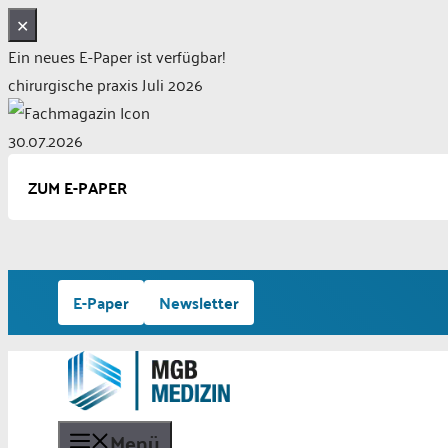
✕
Ein neues E-Paper ist verfügbar!
chirurgische praxis Juli 2026
30.07.2026
ZUM E-PAPER
Zum
E-Paper
Newsletter
Inhalt
springen
Menü