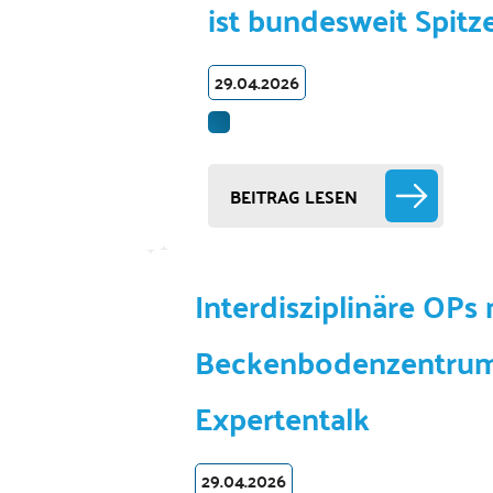
ist bundesweit Spitze
29.04.2026
BEITRAG LESEN
Interdisziplinäre OPs
Beckenbodenzentrum 
Expertentalk
29.04.2026