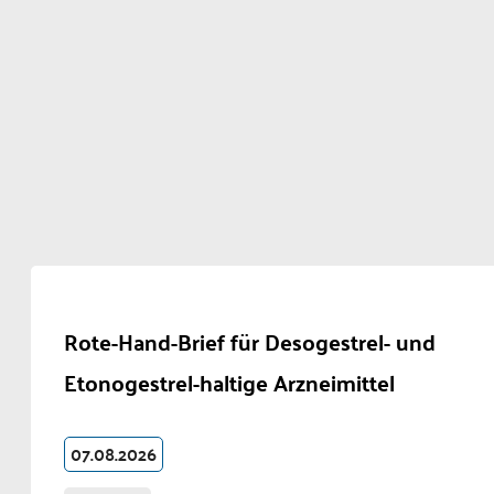
Rote-Hand-Brief für Desogestrel- und
Etonogestrel-haltige Arzneimittel
07.08.2026