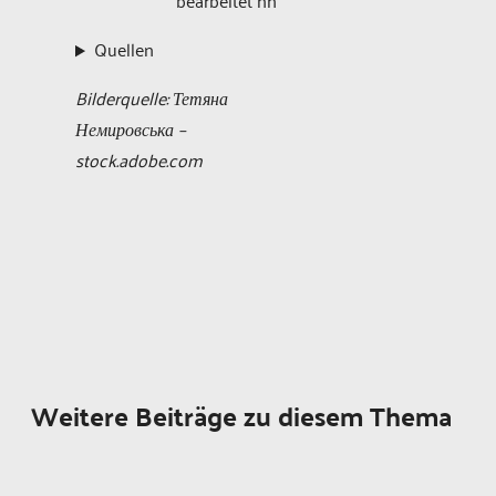
bearbeitet nh
Quellen
Bilderquelle: Тетяна
Немировська –
stock.adobe.com
Weitere Beiträge zu diesem Thema