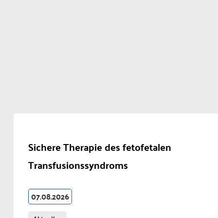
Sichere Therapie des fetofetalen
Transfusionssyndroms
07.08.2026