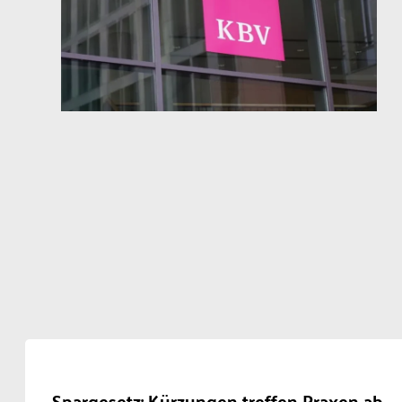
Spargesetz: Kürzungen treffen Praxen ab