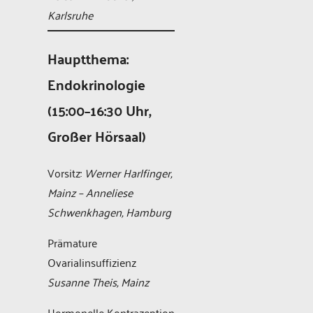
Karlsruhe
Hauptthema:
Endokrinologie
(15:00–16:30 Uhr,
Großer Hörsaal)
Vorsitz:
Werner Harlfinger,
Mainz – Anneliese
Schwenkhagen, Hamburg
Prämature
Ovarialinsuffizienz
Susanne Theis, Mainz
Hormonelle Kontrazeption