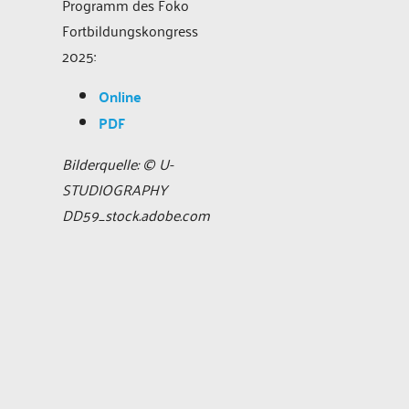
Programm des Foko
Fortbildungskongress
2025:
Online
PDF
Bilderquelle: © U-
STUDIOGRAPHY
DD59_stock.adobe.com