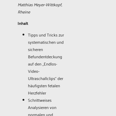
Matthias Meyer-Wittkopf,
Rheine
Inhalt
Tipps und Tricks zur
systematischen und
sicheren
Befundentdeckung
auf den „Endlos-
Video-
Ultraschallclips“ der
häufigsten fetalen
Herzfehler
Schrittweises
Analysieren von
normalen und