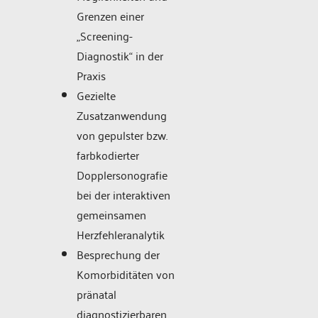
Grenzen einer
„Screening-
Diagnostik“ in der
Praxis
Gezielte
Zusatzanwendung
von gepulster bzw.
farbkodierter
Dopplersonografie
bei der interaktiven
gemeinsamen
Herzfehleranalytik
Besprechung der
Komorbiditäten von
pränatal
diagnostizierbaren