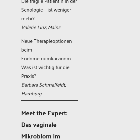
Die fragile Patientin in der
Senologie – ist weniger
mehr?
Valerie Linz, Mainz
Neue Therapieoptionen
beim
Endometriumkarzinom.
Was ist wichtig für die
Praxis?
Barbara Schmalfeldt,
Hamburg
Meet the Expert:
Das vaginale
Mikrobiom im