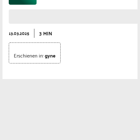
3 MIN
13.03.2025
Erschienen in:
gyne