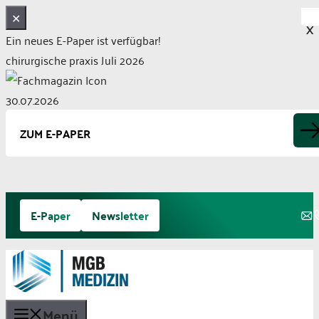
✕
X
Ein neues E-Paper ist verfügbar!
chirurgische praxis Juli 2026
30.07.2026
ZUM E-PAPER
Zum
E-Paper
Newsletter
Inhalt
springen
Menü