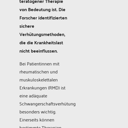
teratogener Therapie
von Bedeutung ist. Die
Forscher identifizierten
sichere
Verhütungsmethoden,
die die Krankheitslast
nicht beeinflussen.
Bei Patientinnen mit
rheumatischen und
muskuloskelettalen
Erkrankungen (RMD) ist
eine adäquate
Schwangerschaftsverhütung
besonders wichtig.
Einerseits können
bestimmte Therapien