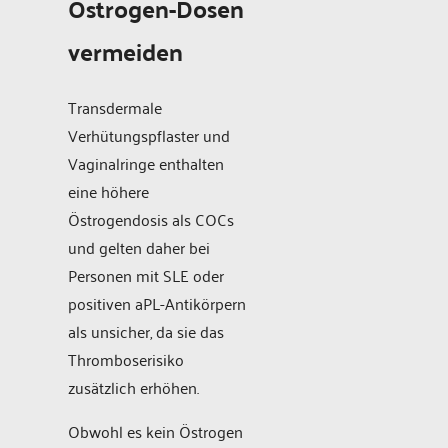
Östrogen-Dosen
vermeiden
Transdermale
Verhütungspflaster und
Vaginalringe enthalten
eine höhere
Östrogendosis als COCs
und gelten daher bei
Personen mit SLE oder
positiven aPL-Antikörpern
als unsicher, da sie das
Thromboserisiko
zusätzlich erhöhen.
Obwohl es kein Östrogen