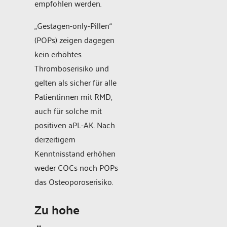
empfohlen werden.
„Gestagen-only-Pillen“
(POPs) zeigen dagegen
kein erhöhtes
Thromboserisiko und
gelten als sicher für alle
Patientinnen mit RMD,
auch für solche mit
positiven aPL-AK. Nach
derzeitigem
Kenntnisstand erhöhen
weder COCs noch POPs
das Osteoporoserisiko.
Zu hohe