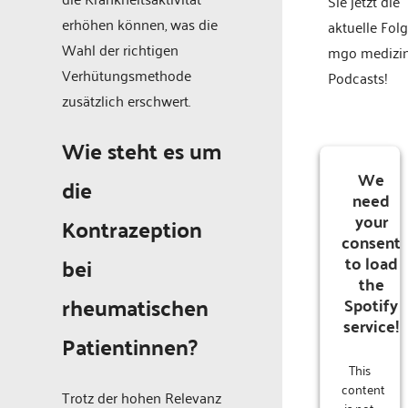
Sie jetzt die
erhöhen können, was die
aktuelle Fol
Wahl der richtigen
mgo medizi
Verhütungsmethode
Podcasts!
zusätzlich erschwert.
Wie steht es um
We
die
need
your
Kontrazeption
consent
to load
bei
the
rheumatischen
Spotify
service!
Patientinnen?
This
content
Trotz der hohen Relevanz
is not