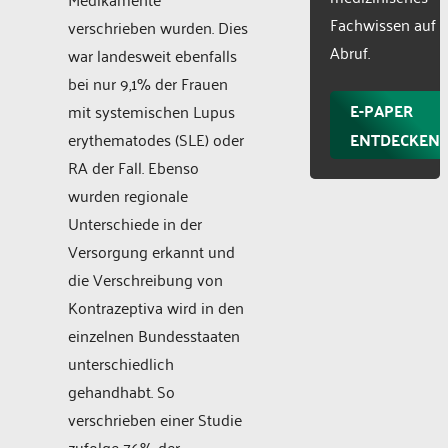
Fachwissen auf
verschrieben wurden. Dies
Abruf.
war landesweit ebenfalls
bei nur 9,1% der Frauen
E-PAPER
mit systemischen Lupus
erythematodes (SLE) oder
ENTDECKEN
RA der Fall. Ebenso
wurden regionale
Unterschiede in der
Versorgung erkannt und
die Verschreibung von
Kontrazeptiva wird in den
einzelnen Bundesstaaten
unterschiedlich
gehandhabt. So
verschrieben einer Studie
zufolge 76% der