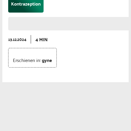
Kontrazeption
4 MIN
13.12.2024
Erschienen in:
gyne