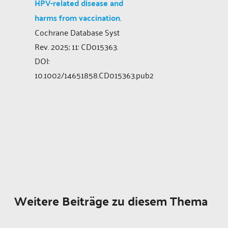
HPV-related disease and
harms from vaccination
.
Cochrane Database Syst
Rev. 2025; 11: CD015363.
DOI:
10.1002/14651858.CD015363.pub2
Weitere Beiträge zu diesem Thema