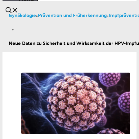
Gynäkologie
Prävention und Früherkennung
Impfpräventi
»
»
»
Neue Daten zu Sicherheit und Wirksamkeit der HPV-Impf