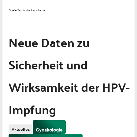
Quelle: Sami - stock.adobe.com
Neue Daten zu
Sicherheit und
Wirksamkeit der HPV-
Impfung
Aktuelles
Gynäkologie