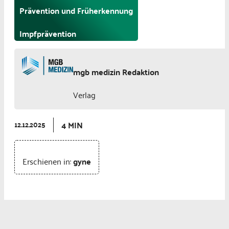
Prävention und Früherkennung
Impfprävention
mgb medizin Redaktion
Verlag
4 MIN
12.12.2025
Erschienen in:
gyne