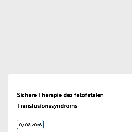
Sichere Therapie des fetofetalen
Transfusionssyndroms
07.08.2026