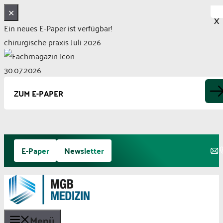
✕
X
Ein neues E-Paper ist verfügbar!
chirurgische praxis Juli 2026
30.07.2026
ZUM E-PAPER
Zum
E-Paper
Newsletter
Inhalt
springen
Menü