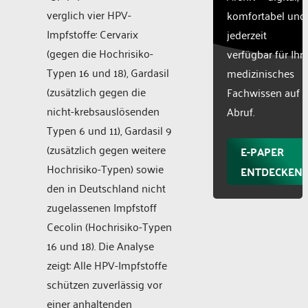
verglich vier HPV-
komfortabel und
Impfstoffe: Cervarix
jederzeit
(gegen die Hochrisiko-
verfügbar für Ihr
Typen 16 und 18), Gardasil
medizinisches
(zusätzlich gegen die
Fachwissen auf
nicht-krebsauslösenden
Abruf.
Typen 6 und 11), Gardasil 9
(zusätzlich gegen weitere
E-PAPER
Hochrisiko-Typen) sowie
ENTDECKEN
den in Deutschland nicht
zugelassenen Impfstoff
Cecolin (Hochrisiko-Typen
16 und 18). Die Analyse
zeigt: Alle HPV-Impfstoffe
schützen zuverlässig vor
einer anhaltenden