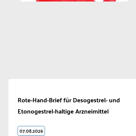
Rote-Hand-Brief für Desogestrel- und
Etonogestrel-haltige Arzneimittel
07.08.2026