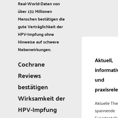
Real-World-Daten von
über 132 Millionen
Menschen bestätigen die
gute Verträglichkeit der
HPV-Impfung ohne
Hinweise auf schwere
Nebenwirkungen.
Aktuell,
Cochrane
informati
Reviews
und
bestätigen
praxisrel
Wirksamkeit der
Aktuelle Th
HPV-Impfung
spannende
Expertentalk