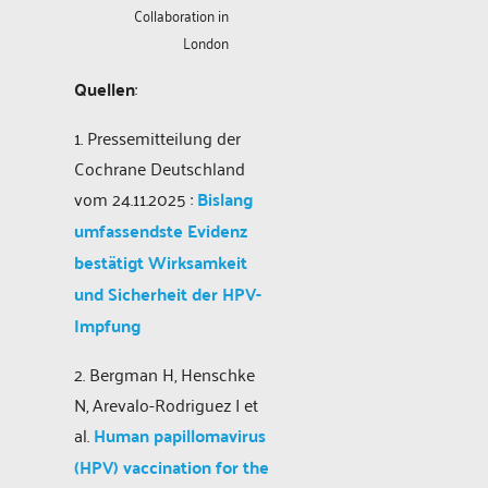
Collaboration in
London
Quellen
:
1. Pressemitteilung der
Cochrane Deutschland
vom 24.11.2025 :
Bislang
umfassendste Evidenz
bestätigt Wirksamkeit
und Sicherheit der HPV-
Impfung
2. Bergman H, Henschke
N, Arevalo-Rodriguez I et
al.
Human papillomavirus
(HPV) vaccination for the