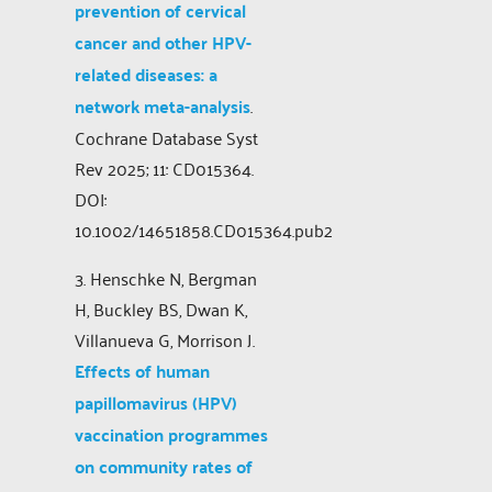
prevention of cervical
cancer and other HPV-
related diseases: a
network meta-analysis
.
Cochrane Database Syst
Rev 2025; 11: CD015364.
DOI:
10.1002/14651858.CD015364.pub2
3. Henschke N, Bergman
H, Buckley BS, Dwan K,
Villanueva G, Morrison J.
Effects of human
papillomavirus (HPV)
vaccination programmes
on community rates of