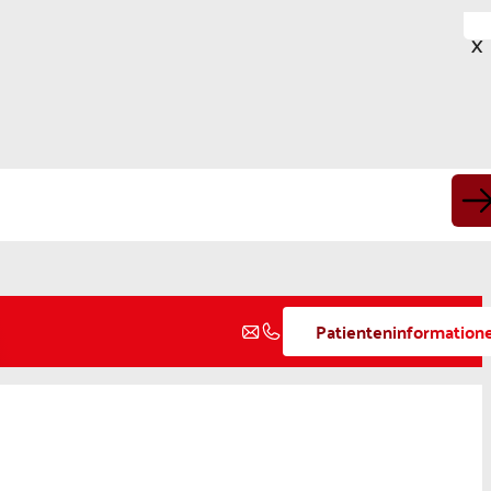
X
Patienteninformation