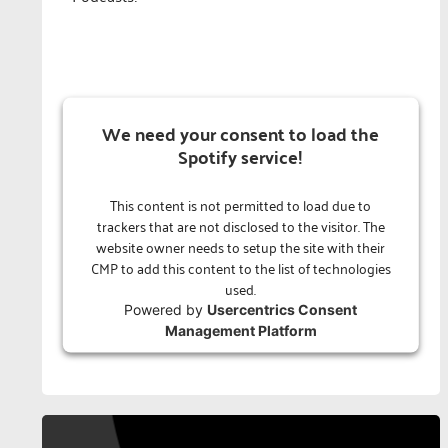
We need your consent to load the
Spotify service!
This content is not permitted to load due to
trackers that are not disclosed to the visitor. The
website owner needs to setup the site with their
CMP to add this content to the list of technologies
used.
Powered by
Usercentrics Consent
Management Platform