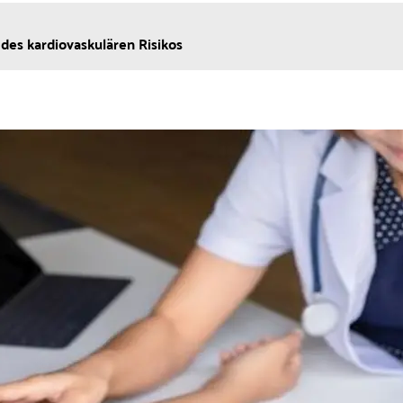
des kardiovaskulären Risikos