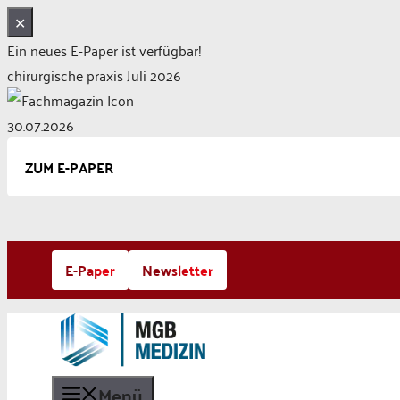
✕
Ein neues E-Paper ist verfügbar!
chirurgische praxis Juli 2026
30.07.2026
ZUM E-PAPER
Zum
E-Paper
Newsletter
Inhalt
springen
Menü