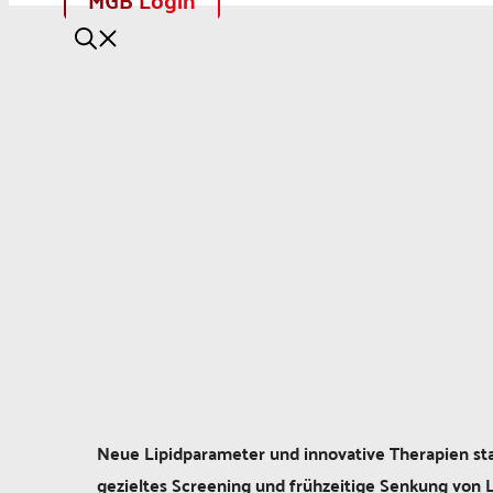
Neue Lipidparameter und innovative Therapien sta
gezieltes Screening und frühzeitige Senkung von L