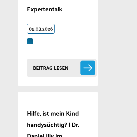
Expertentalk
05.03.2026
BEITRAG LESEN
Hilfe, ist mein Kind
handysüchtig? | Dr.
Daniel Illy im