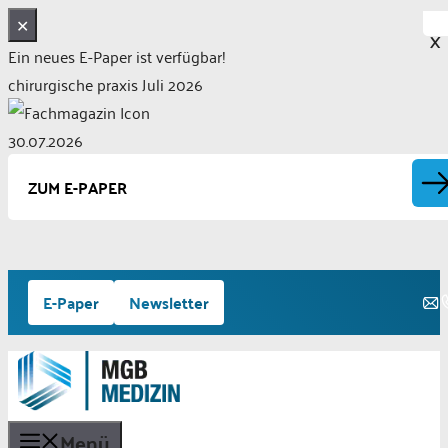
✕
X
Ein neues E-Paper ist verfügbar!
chirurgische praxis Juli 2026
30.07.2026
ZUM E-PAPER
Zum
E-Paper
Newsletter
Inhalt
springen
Menü