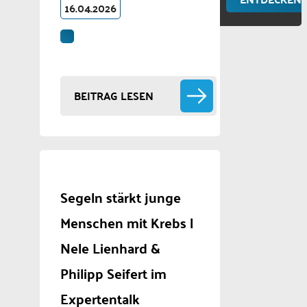
16.04.2026
BEITRAG LESEN
Segeln stärkt junge
Menschen mit Krebs |
Nele Lienhard &
Philipp Seifert im
Expertentalk