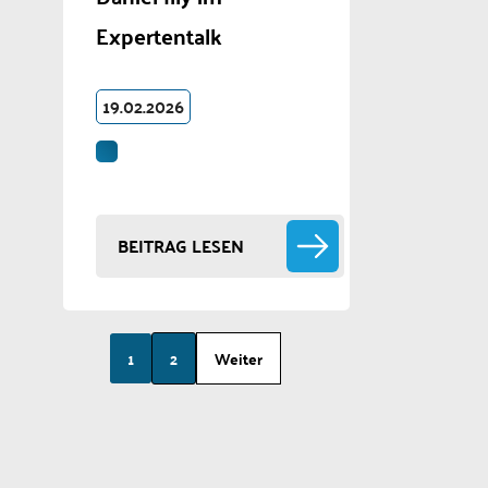
Expertentalk
19.02.2026
BEITRAG LESEN
1
2
Weiter