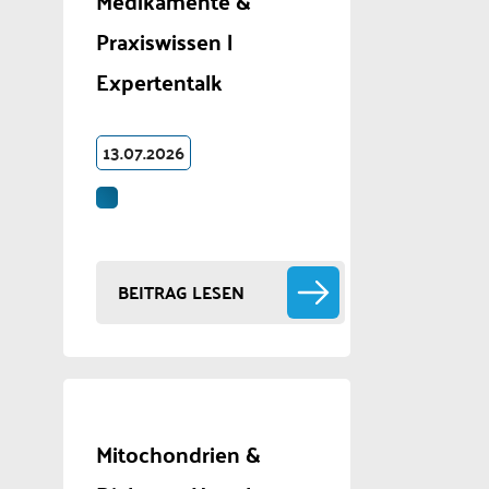
Medikamente &
Praxiswissen |
Expertentalk
13.07.2026
BEITRAG LESEN
Mitochondrien &