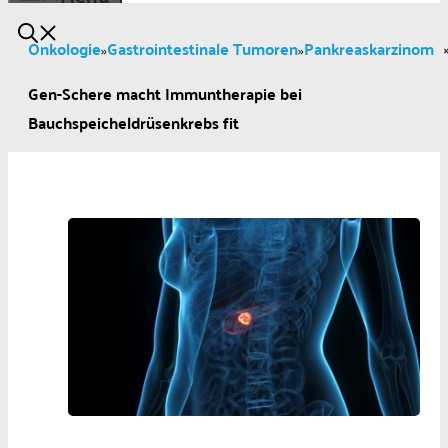
Onkologie
Gastrointestinale Tumoren
Pankreaskarzinom
»
»
Gen-Schere macht Immuntherapie bei
Bauchspeicheldrüsenkrebs fit