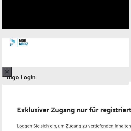
mgo Login
Schließen
Exklusiver Zugang nur für registrier
Loggen Sie sich ein, um Zugang zu vertiefenden Inhalten