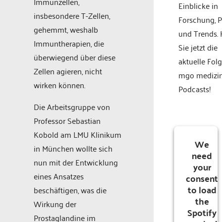
Immunzellen,
Einblicke in
insbesondere T-Zellen,
Forschung, P
gehemmt, weshalb
und Trends.
Immuntherapien, die
Sie jetzt die
überwiegend über diese
aktuelle Fol
Zellen agieren, nicht
mgo medizi
wirken können.
Podcasts!
Die Arbeitsgruppe von
Professor Sebastian
Kobold am LMU Klinikum
We
in München wollte sich
need
nun mit der Entwicklung
your
eines Ansatzes
consent
to load
beschäftigen, was die
the
Wirkung der
Spotify
Prostaglandine im