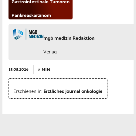
Gastrointestinale Tumoren
Pankreaskarzinom
mgb medizin Redaktion
Verlag
2 MIN
15.05.2026
Erschienen in:
ärztliches journal onkologie