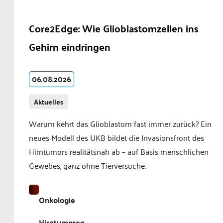
Core2Edge: Wie Glioblastomzellen ins
Gehirn eindringen
06.08.2026
Aktuelles
Warum kehrt das Glioblastom fast immer zurück? Ein
neues Modell des UKB bildet die Invasionsfront des
Hirntumors realitätsnah ab – auf Basis menschlichen
Gewebes, ganz ohne Tierversuche.
Onkologie
Hirntumoren