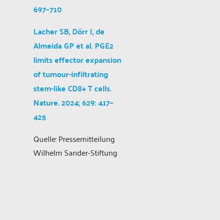
697–710
Lacher SB, Dörr J, de
Almeida GP et al. PGE2
limits effector expansion
of tumour-infiltrating
stem-like CD8+ T cells.
Nature. 2024; 629: 417–
425
Quelle: Pressemitteilung
Wilhelm Sander-Stiftung