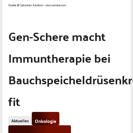
Quelle: © Sebastian Kaulitzki – stock.adobe.com
Gen-Schere macht
Immuntherapie bei
Bauchspeicheldrüsenkr
fit
Aktuelles
Onkologie