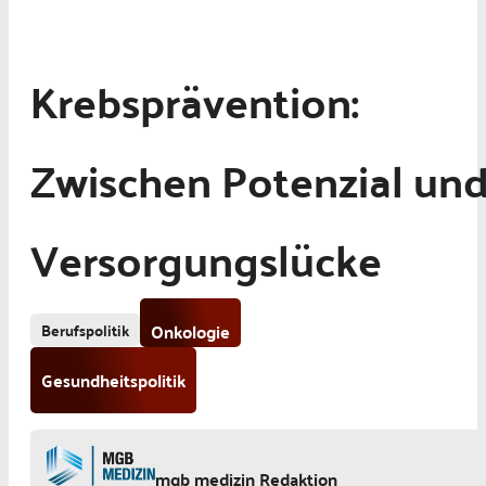
Krebsprävention:
Zwischen Potenzial un
Versorgungslücke
Berufspolitik
Onkologie
Gesundheitspolitik
mgb medizin Redaktion