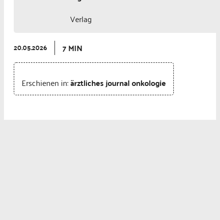
Verlag
7 MIN
20.05.2026
Erschienen in:
ärztliches journal onkologie