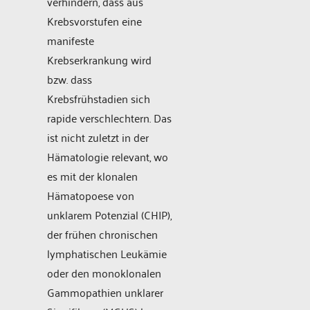
verhindern, dass aus
Krebsvorstufen eine
manifeste
Krebserkrankung wird
bzw. dass
Krebsfrühstadien sich
rapide verschlechtern. Das
ist nicht zuletzt in der
Hämatologie relevant, wo
es mit der klonalen
Hämatopoese von
unklarem Potenzial (CHIP),
der frühen chronischen
lymphatischen Leukämie
oder den monoklonalen
Gammopathien unklarer