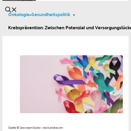
Onkologie
Gesundheitspolitik
»
»
Krebsprävention: Zwischen Potenzial und Versorgungslück
Quelle: © SewcreamStudio – stock.adobe.com