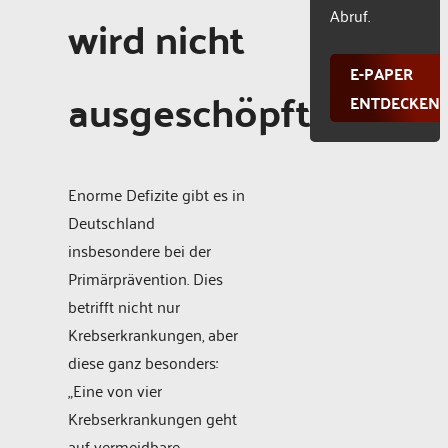
Abruf.
wird nicht
E-PAPER
ausgeschöpft
ENTDECKEN
Enorme Defizite gibt es in
Deutschland
insbesondere bei der
Primärprävention. Dies
betrifft nicht nur
Krebserkrankungen, aber
diese ganz besonders:
„Eine von vier
Krebserkrankungen geht
auf vermeidbare