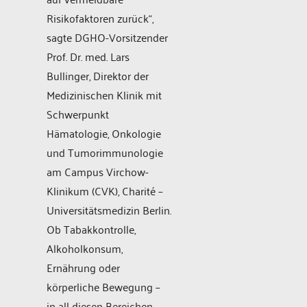
Risikofaktoren zurück“,
sagte DGHO-Vorsitzender
Prof. Dr. med. Lars
Bullinger, Direktor der
Medizinischen Klinik mit
Schwerpunkt
Hämatologie, Onkologie
und Tumorimmunologie
am Campus Virchow-
Klinikum (CVK), Charité –
Universitätsmedizin Berlin.
Ob Tabakkontrolle,
Alkoholkonsum,
Ernährung oder
körperliche Bewegung –
in all diesen Bereichen