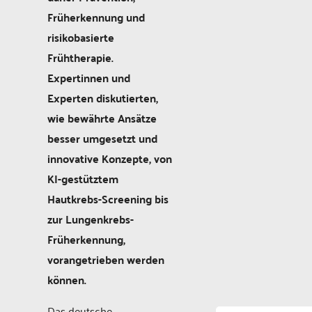
Früherkennung und
risikobasierte
Frühtherapie.
Expertinnen und
Experten diskutierten,
wie bewährte Ansätze
besser umgesetzt und
innovative Konzepte, von
KI-gestütztem
Hautkrebs-Screening bis
zur Lungenkrebs-
Früherkennung,
vorangetrieben werden
können.
Das deutsche