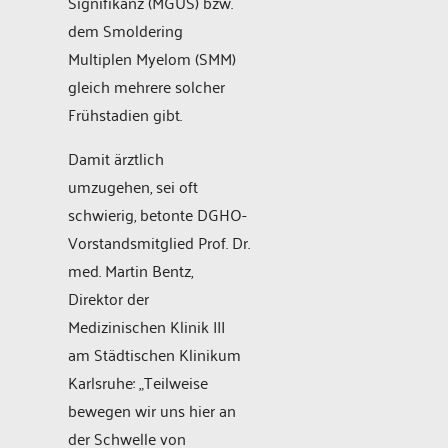
Signifikanz (MGUS) bzw.
dem Smoldering
Multiplen Myelom (SMM)
gleich mehrere solcher
Frühstadien gibt.
Damit ärztlich
umzugehen, sei oft
schwierig, betonte DGHO-
Vorstandsmitglied Prof. Dr.
med. Martin Bentz,
Direktor der
Medizinischen Klinik III
am Städtischen Klinikum
Karlsruhe: „Teilweise
bewegen wir uns hier an
der Schwelle von