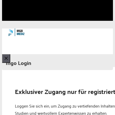
mgo Login
Schließen
Exklusiver Zugang nur für registrier
Loggen Sie sich ein, um Zugang zu vertiefenden Inhalten
Studien und wertvollem Expertenwissen zu erhalten.