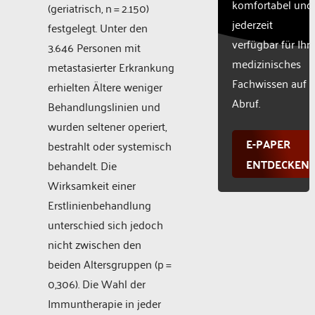
komfortabel und
(geriatrisch, n = 2.150)
jederzeit
festgelegt. Unter den
verfügbar für Ihr
3.646 Personen mit
medizinisches
metastasierter Erkrankung
Fachwissen auf
erhielten Ältere weniger
Abruf.
Behandlungslinien und
wurden seltener operiert,
E-PAPER
bestrahlt oder systemisch
ENTDECKEN
behandelt. Die
Wirksamkeit einer
Erstlinienbehandlung
unterschied sich jedoch
nicht zwischen den
beiden Altersgruppen (p =
0,306). Die Wahl der
Immuntherapie in jeder