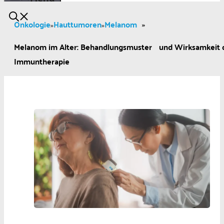
Onkologie
Hauttumoren
Melanom
»
»
»
Melanom im Alter: Behandlungsmuster und Wirksamkeit 
Immuntherapie