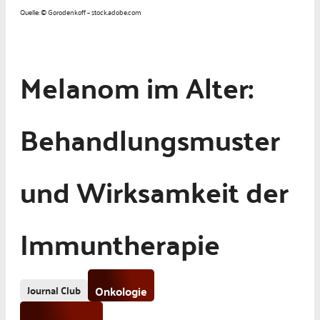
Quelle: © Gorodenkoff – stock.adobe.com
Melanom im Alter:
Behandlungsmuster
und Wirksamkeit der
Immuntherapie
Journal Club
Onkologie