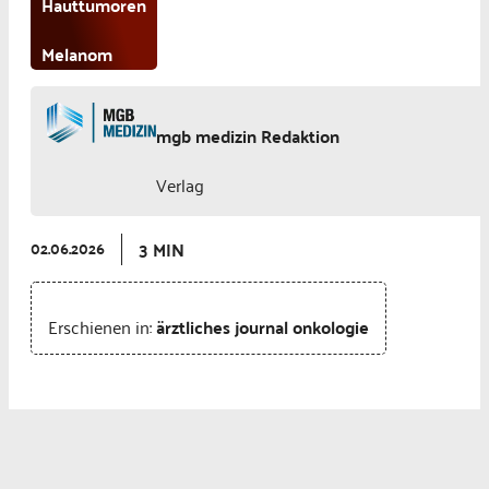
Hauttumoren
Melanom
mgb medizin Redaktion
Verlag
3 MIN
02.06.2026
Erschienen in:
ärztliches journal onkologie