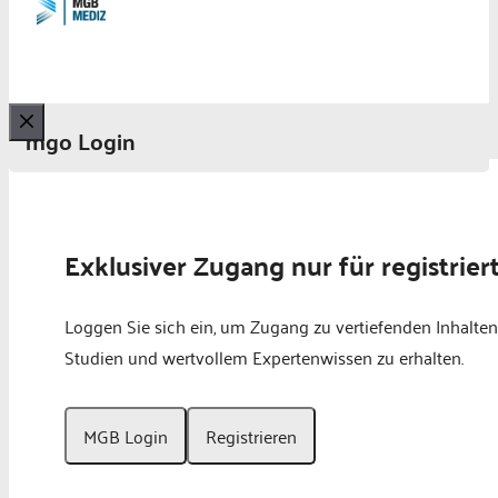
mgo Login
Schließen
Exklusiver Zugang nur für registrier
Loggen Sie sich ein, um Zugang zu vertiefenden Inhalten
Studien und wertvollem Expertenwissen zu erhalten.
MGB Login
Registrieren