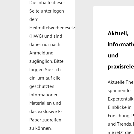
Die Inhalte dieser
Seite unterliegen
dem
Heilmittelwerbegesetz
Aktuell,
(HWG) und sind
informati
daher nur nach
Anmeldung
und
zugänglich. Bitte
praxisrel
loggen Sie sich
ein, um auf alle
Aktuelle Th
geschützten
spannende
Informationen,
Expertentalk
Materialien und
Einblicke in
das exklusive E-
Forschung, P
Paper zugreifen
und Trends.
zu können.
Sie jetzt die