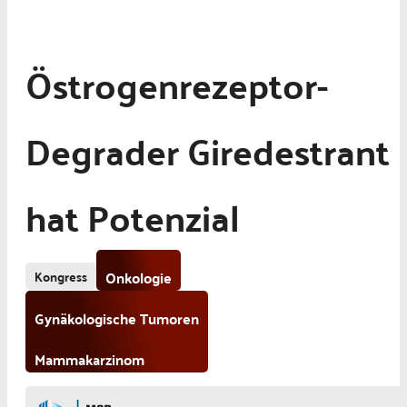
Östrogenrezeptor-
Degrader Giredestrant
hat Potenzial
Kongress
Onkologie
Gynäkologische Tumoren
Mammakarzinom