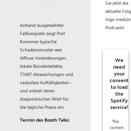
Sie jetzt die
aktuelle Fol
mgo medizi
Anhand ausgewählter
Podcasts!
Fallbeispiele zeigt Prof.
Kremmer typische
Schadensmuster wie
diffuse Veränderungen,
We
need
lokale Bündeldefekte,
your
TSNIT-Abweichungen und
consent
vaskuläre Auffälligkeiten –
to load
und ordnet deren
the
diagnostischen Wert für
Spotify
service!
die tägliche Praxis ein.
Termin des Booth Talks:
This
content