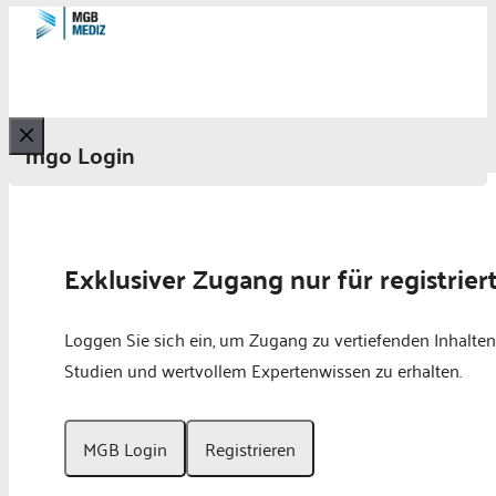
mgo Login
Schließen
Exklusiver Zugang nur für registrier
Loggen Sie sich ein, um Zugang zu vertiefenden Inhalten
Studien und wertvollem Expertenwissen zu erhalten.
MGB Login
Registrieren