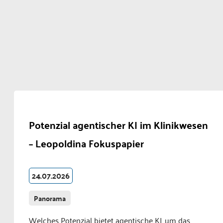
Potenzial agentischer KI im Klinikwesen
– Leopoldina Fokuspapier
24.07.2026
Panorama
Welches Potenzial bietet agentische KI, um das