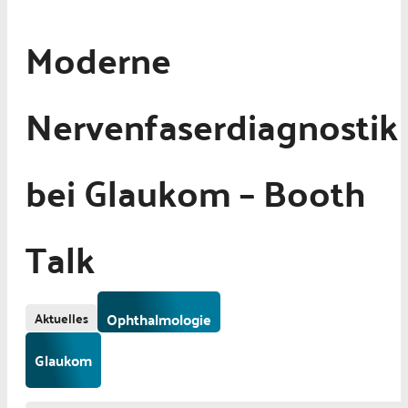
Moderne
Nervenfaserdiagnostik
bei Glaukom – Booth
Talk
Aktuelles
Ophthalmologie
Glaukom