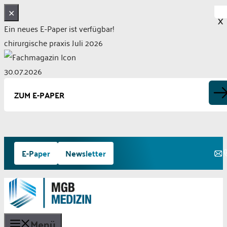
✕
X
Ein neues E-Paper ist verfügbar!
chirurgische praxis Juli 2026
30.07.2026
ZUM E-PAPER
Zum
E-Paper
Newsletter
Inhalt
springen
Menü