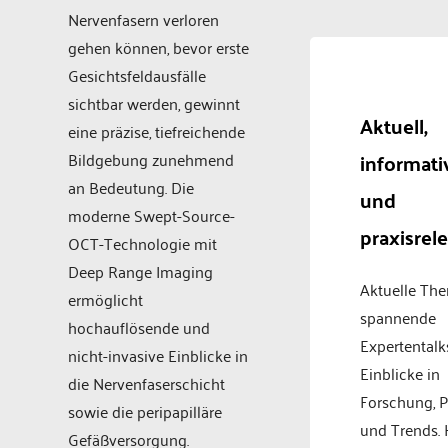
Nervenfasern verloren
gehen können, bevor erste
Gesichtsfeldausfälle
sichtbar werden, gewinnt
Aktuell,
eine präzise, tiefreichende
informati
Bildgebung zunehmend
an Bedeutung. Die
und
moderne Swept-Source-
praxisrel
OCT-Technologie mit
Deep Range Imaging
Aktuelle Th
ermöglicht
spannende
hochauflösende und
Expertentalk
nicht-invasive Einblicke in
Einblicke in
die Nervenfaserschicht
Forschung, P
sowie die peripapilläre
und Trends.
Gefäßversorgung.