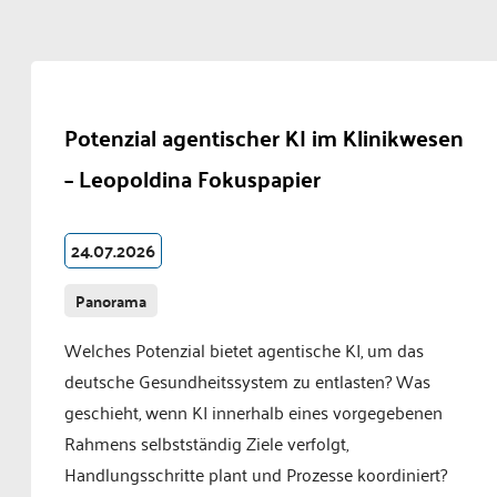
Potenzial agentischer KI im Klinikwesen
– Leopoldina Fokuspapier
24.07.2026
Panorama
Welches Potenzial bietet agentische KI, um das
deutsche Gesundheitssystem zu entlasten? Was
geschieht, wenn KI innerhalb eines vorgegebenen
Rahmens selbstständig Ziele verfolgt,
Handlungsschritte plant und Prozesse koordiniert?