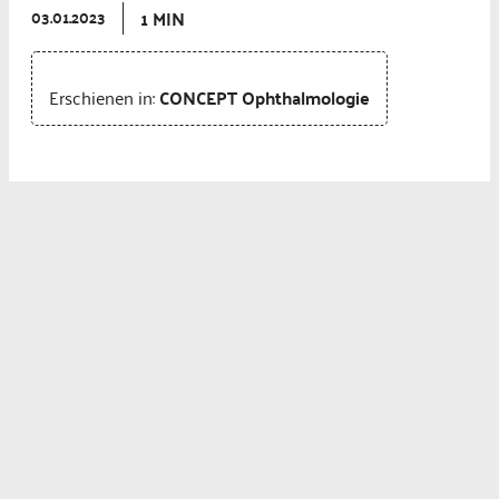
1 MIN
03.01.2023
Erschienen in:
CONCEPT Ophthalmologie