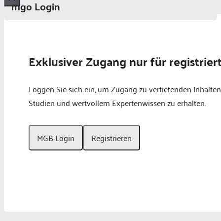
mgo Login
Schließen
Exklusiver Zugang nur für registrier
Loggen Sie sich ein, um Zugang zu vertiefenden Inhalten
Studien und wertvollem Expertenwissen zu erhalten.
MGB Login
Registrieren