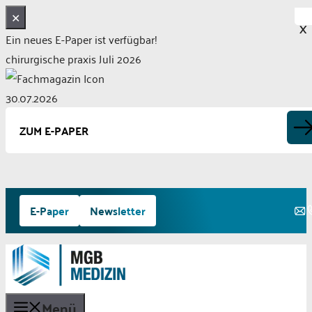
✕
X
Ein neues E-Paper ist verfügbar!
chirurgische praxis Juli 2026
30.07.2026
ZUM E-PAPER
Zum
E-Paper
Newsletter
Inhalt
springen
Menü