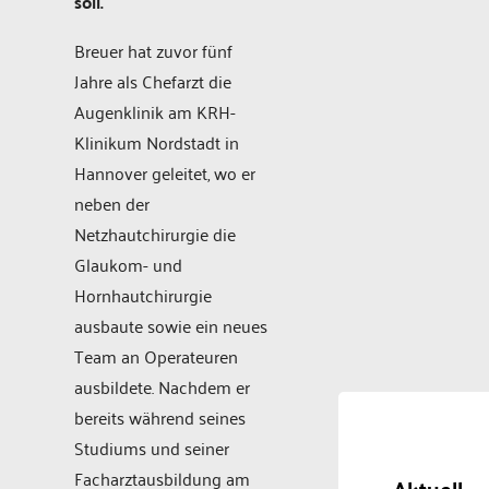
soll.
Breuer hat zuvor fünf
Jahre als Chefarzt die
Augenklinik am KRH-
Klinikum Nordstadt in
Hannover geleitet, wo er
neben der
Netzhautchirurgie die
Glaukom- und
Hornhautchirurgie
ausbaute sowie ein neues
Team an Operateuren
ausbildete. Nachdem er
bereits während seines
Studiums und seiner
Facharztausbildung am
Aktuell,