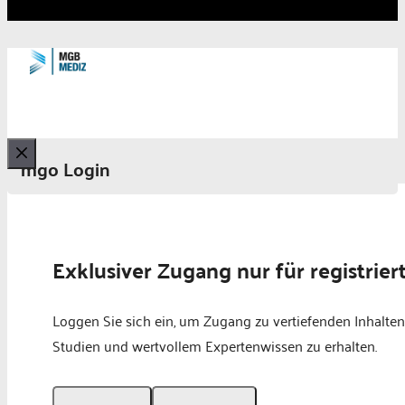
mgo Login
Schließen
Exklusiver Zugang nur für registrier
Loggen Sie sich ein, um Zugang zu vertiefenden Inhalten
Studien und wertvollem Expertenwissen zu erhalten.