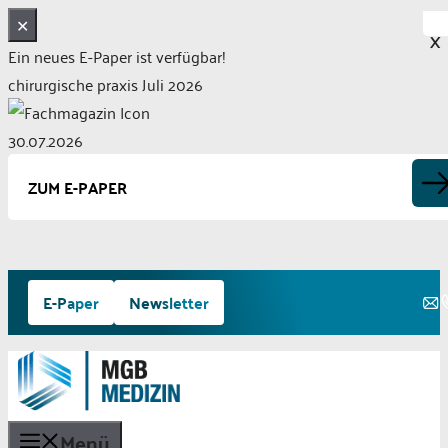
✕
X
Ein neues E-Paper ist verfügbar!
chirurgische praxis Juli 2026
30.07.2026
ZUM E-PAPER
Zum
E-Paper
Newsletter
Inhalt
springen
Menü