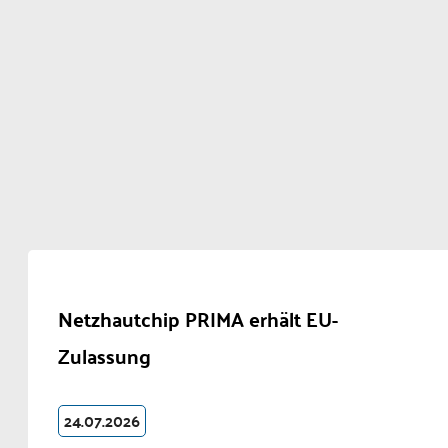
Netzhautchip PRIMA erhält EU-
Zulassung
24.07.2026