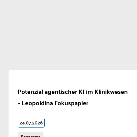
Potenzial agentischer KI im Klinikwesen
– Leopoldina Fokuspapier
24.07.2026
Panorama