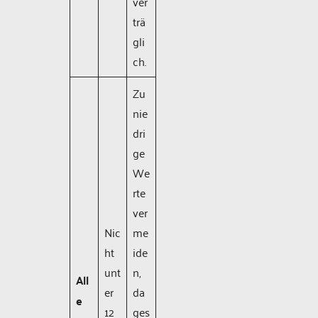
ver
trä
gli
ch.
Zu
nie
dri
ge
We
rte
ver
Nic
me
ht
ide
unt
n,
All
er
da
e
12
ges