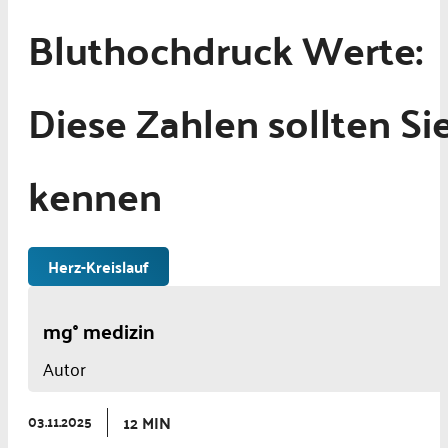
Bluthochdruck Werte:
Diese Zahlen sollten Si
kennen
Herz-Kreislauf
mg° medizin
Autor
12 MIN
03.11.2025