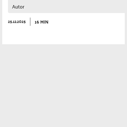
Autor
16 MIN
25.12.2025