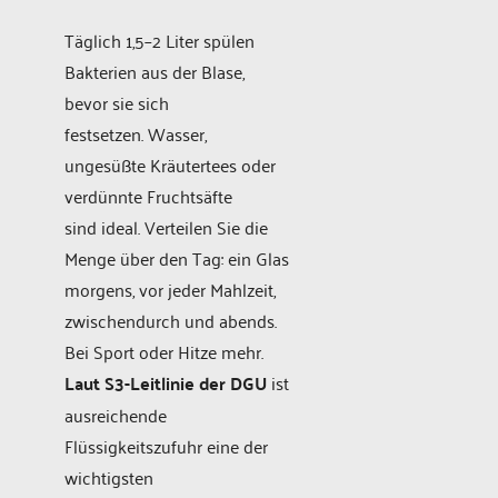
Täglich 1,5–2 Liter spülen
Bakterien aus der Blase,
bevor sie sich
festsetzen. Wasser,
ungesüßte Kräutertees oder
verdünnte Fruchtsäfte
sind ideal. Verteilen Sie die
Menge über den Tag: ein Glas
morgens, vor jeder Mahlzeit,
zwischendurch und abends.
Bei Sport oder Hitze mehr.
Laut S3-Leitlinie der DGU
ist
ausreichende
Flüssigkeitszufuhr eine der
wichtigsten