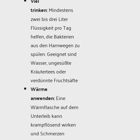
Viel
trinken:
Mindestens
zwei bis drei Liter
Flüssigkeit pro Tag
helfen, die Bakterien
aus den Harnwegen zu
spülen. Geeignet sind
Wasser, ungesüßte
Kräutertees oder
verdünnte Fruchtsäfte
Wärme
anwenden:
Eine
Wärmflasche auf dem
Unterleib kann
krampflösend wirken
und Schmerzen