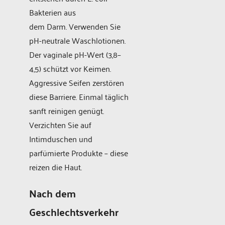
Bakterien aus
dem Darm. Verwenden Sie
pH-neutrale Waschlotionen.
Der vaginale pH-Wert (3,8–
4,5) schützt vor Keimen.
Aggressive Seifen zerstören
diese Barriere. Einmal täglich
sanft reinigen genügt.
Verzichten Sie auf
Intimduschen und
parfümierte Produkte – diese
reizen die Haut.
Nach dem
Geschlechtsverkehr