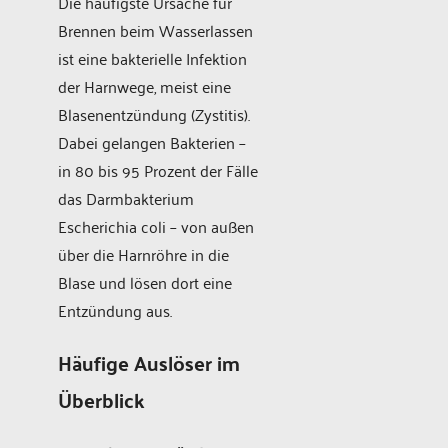
Die häufigste Ursache für
Brennen beim Wasserlassen
ist eine bakterielle Infektion
der Harnwege, meist eine
Blasenentzündung (Zystitis).
Dabei gelangen Bakterien –
in 80 bis 95 Prozent der Fälle
das Darmbakterium
Escherichia coli – von außen
über die Harnröhre in die
Blase und lösen dort eine
Entzündung aus.
Häufige Auslöser im
Überblick