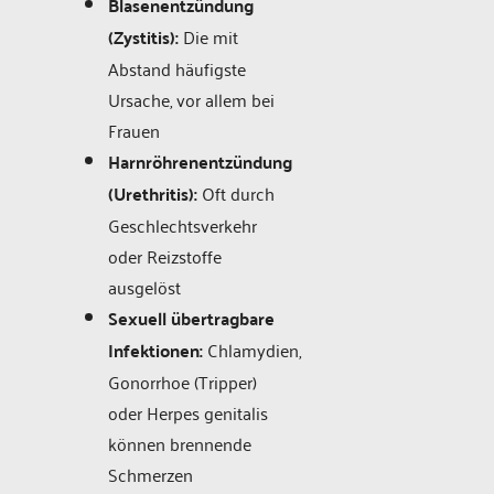
Blasenentzündung
(Zystitis):
Die mit
Abstand häufigste
Ursache, vor allem bei
Frauen
Harnröhrenentzündung
(Urethritis):
Oft durch
Geschlechtsverkehr
oder Reizstoffe
ausgelöst
Sexuell übertragbare
Infektionen:
Chlamydien,
Gonorrhoe (Tripper)
oder Herpes genitalis
können brennende
Schmerzen