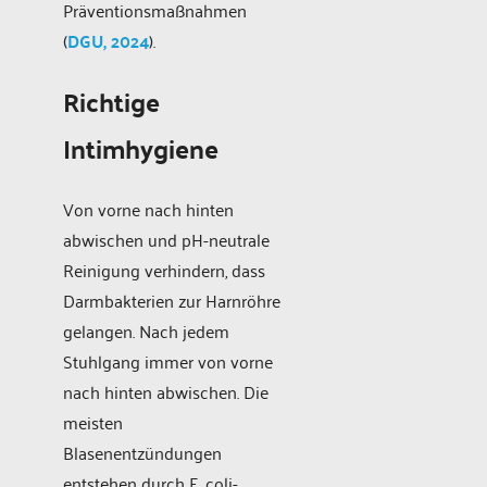
Präventionsmaßnahmen
(
DGU, 2024
).
Richtige
Intimhygiene
Von vorne nach hinten
abwischen und pH-neutrale
Reinigung verhindern, dass
Darmbakterien zur Harnröhre
gelangen. Nach jedem
Stuhlgang immer von vorne
nach hinten abwischen. Die
meisten
Blasenentzündungen
entstehen durch E. coli-