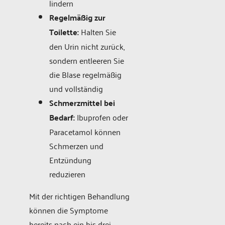
lindern
Regelmäßig zur
Toilette:
Halten Sie
den Urin nicht zurück,
sondern entleeren Sie
die Blase regelmäßig
und vollständig
Schmerzmittel bei
Bedarf:
Ibuprofen oder
Paracetamol können
Schmerzen und
Entzündung
reduzieren
Mit der richtigen Behandlung
können die Symptome
bereits nach ein bis drei