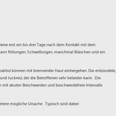
weise erst ein bis drei Tage nach dem Kontakt mit dem
en dann Rötungen, Schwellungen, manchmal Bläschen und ein
titis) können mit brennender Haut einhergehen. Die entzündete,
nd Juckreiz, der die Betroffenen sehr belasten kann . Die
n mit akuten Beschwerden und beschwerdefreie Intervalle
weitere mögliche Ursache . Typisch sind dabei: