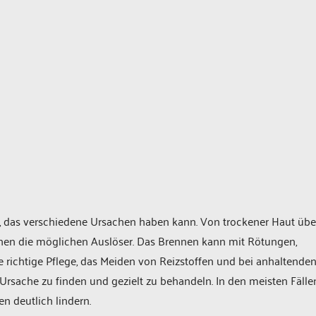
das verschiedene Ursachen haben kann. Von trockener Haut übe
chen die möglichen Auslöser. Das Brennen kann mit Rötungen,
 richtige Pflege, das Meiden von Reizstoffen und bei anhaltende
Ursache zu finden und gezielt zu behandeln. In den meisten Fälle
n deutlich lindern.