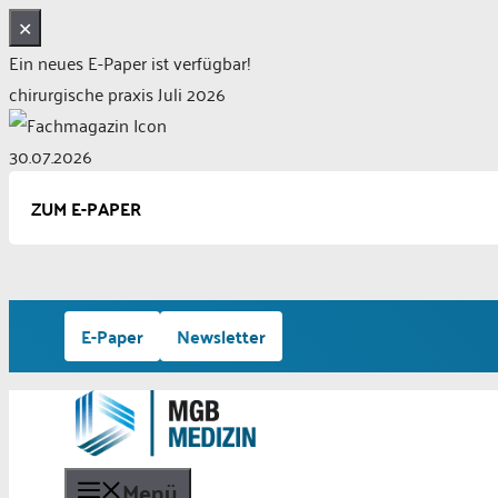
✕
Ein neues E-Paper ist verfügbar!
chirurgische praxis Juli 2026
30.07.2026
ZUM E-PAPER
Zum
E-Paper
Newsletter
Inhalt
springen
Menü