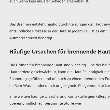
auch wenn kein äußerer Schaden erkennbar ist.
Das Brennen entsteht häufig durch Reizungen der Hautnerv
entzündliche Prozesse in der Haut. In jedem Fall ist es ein 
Aufmerksamkeit benötigt.
Häufige Ursachen für brennende Hau
Die Gründe für brennende Haut sind vielfältig. Eine der häu
Hautbarriere geschwächt ist, kann die Haut Feuchtigkeit nic
Spannungsgefühlen und oft auch zu einem brennenden Emp
heißem Wasser oder durch ungeeignete Pflegeprodukte kann
Eine weitere häufige Ursache sind Kontaktallergien (allerg
überempfindlich auf bestimmte Stoffe wie: