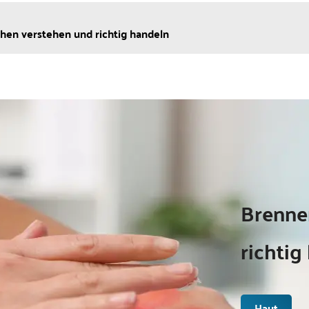
hen verstehen und richtig handeln
Brenne
richtig
Haut