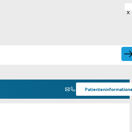
X
Patienteninformation