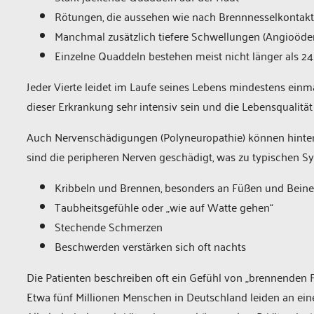
Rötungen, die aussehen wie nach Brennnesselkontak
Manchmal zusätzlich tiefere Schwellungen (Angioöd
Einzelne Quaddeln bestehen meist nicht länger als 2
Jeder Vierte leidet im Laufe seines Lebens mindestens einma
dieser Erkrankung sehr intensiv sein und die Lebensqualität
Auch Nervenschädigungen (Polyneuropathie) können hinter 
sind die peripheren Nerven geschädigt, was zu typischen 
Kribbeln und Brennen, besonders an Füßen und Bein
Taubheitsgefühle oder „wie auf Watte gehen“
Stechende Schmerzen
Beschwerden verstärken sich oft nachts
Die Patienten beschreiben oft ein Gefühl von „brennenden 
Etwa fünf Millionen Menschen in Deutschland leiden an eine