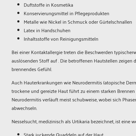
Duftstoffe in Kosmetika
Konservierungsmittel in Pflegeprodukten
Metalle wie Nickel in Schmuck oder Gürtelschnallen
Latex in Handschuhen
Inhaltsstoffe von Reinigungsmitteln
Bei einer Kontaktallergie treten die Beschwerden typischer
auslösenden Stoff auf . Die betroffenen Hautstellen zeig
brennendes Gefühl.
Auch Hauterkrankungen wie Neurodermitis (atopische Derma
trockene und gereizte Haut führt zu einem starken Brennen u
Neurodermitis verläuft meist schubweise, wobei sich Phase
abwechseln.
Nesselsucht, medizinisch als Urtikaria bezeichnet, ist eine 
Stark juckende Quaddeln auf der Haut