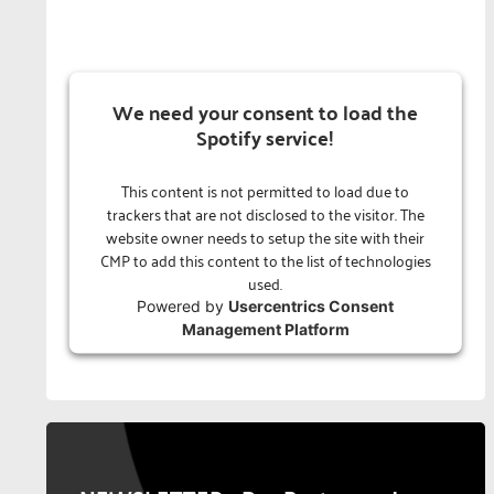
We need your consent to load the
Spotify service!
This content is not permitted to load due to
trackers that are not disclosed to the visitor. The
website owner needs to setup the site with their
CMP to add this content to the list of technologies
used.
Powered by
Usercentrics Consent
Management Platform