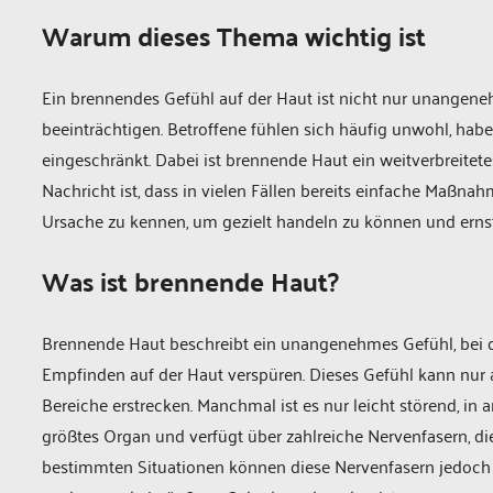
Warum dieses Thema wichtig ist
Ein brennendes Gefühl auf der Haut ist nicht nur unangene
beeinträchtigen. Betroffene fühlen sich häufig unwohl, hab
eingeschränkt. Dabei ist brennende Haut ein weitverbreitet
Nachricht ist, dass in vielen Fällen bereits einfache Maßna
Ursache zu kennen, um gezielt handeln zu können und erns
Was ist brennende Haut?
Brennende Haut beschreibt ein unangenehmes Gefühl, bei d
Empfinden auf der Haut verspüren. Dieses Gefühl kann nur 
Bereiche erstrecken. Manchmal ist es nur leicht störend, in 
größtes Organ und verfügt über zahlreiche Nervenfasern, d
bestimmten Situationen können diese Nervenfasern jedoch