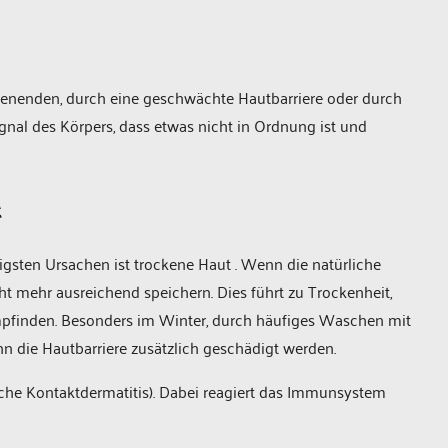
enenden, durch eine geschwächte Hautbarriere oder durch
Signal des Körpers, dass etwas nicht in Ordnung ist und
t
figsten Ursachen ist trockene Haut . Wenn die natürliche
ht mehr ausreichend speichern. Dies führt zu Trockenheit,
finden. Besonders im Winter, durch häufiges Waschen mit
 die Hautbarriere zusätzlich geschädigt werden.
ische Kontaktdermatitis). Dabei reagiert das Immunsystem