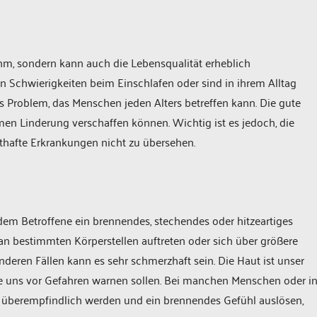
hm, sondern kann auch die Lebensqualität erheblich
en Schwierigkeiten beim Einschlafen oder sind in ihrem Alltag
es Problem, das Menschen jeden Alters betreffen kann. Die gute
hmen Linderung verschaffen können. Wichtig ist es jedoch, die
thafte Erkrankungen nicht zu übersehen.
em Betroffene ein brennendes, stechendes oder hitzeartiges
an bestimmten Körperstellen auftreten oder sich über größere
anderen Fällen kann es sehr schmerzhaft sein. Die Haut ist unser
ie uns vor Gefahren warnen sollen. Bei manchen Menschen oder i
 überempfindlich werden und ein brennendes Gefühl auslösen,