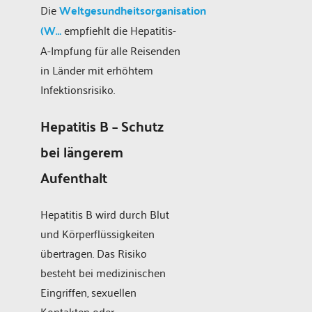
Die
Weltgesundheitsorganisation
(W…
empfiehlt die Hepatitis-
A-Impfung für alle Reisenden
in Länder mit erhöhtem
Infektionsrisiko.
Hepatitis B – Schutz
bei längerem
Aufenthalt
Hepatitis B wird durch Blut
und Körperflüssigkeiten
übertragen. Das Risiko
besteht bei medizinischen
Eingriffen, sexuellen
Kontakten oder