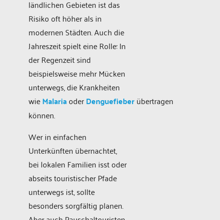
ländlichen Gebieten ist das
Risiko oft höher als in
modernen Städten. Auch die
Jahreszeit spielt eine Rolle: In
der Regenzeit sind
beispielsweise mehr Mücken
unterwegs, die Krankheiten
wie
Malaria
oder
Denguefieber
übertragen
können.
Wer in einfachen
Unterkünften übernachtet,
bei lokalen Familien isst oder
abseits touristischer Pfade
unterwegs ist, sollte
besonders sorgfältig planen.
Aber auch Pauschaltouristen