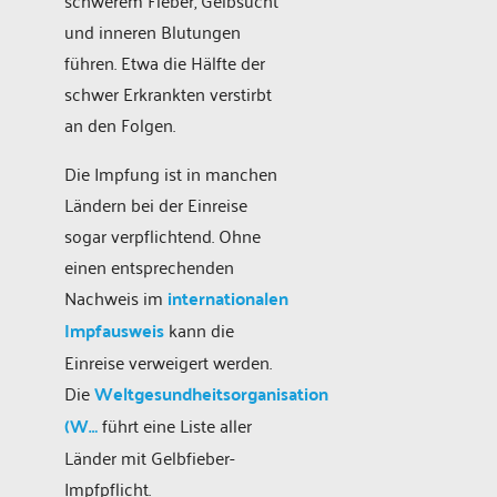
schwerem Fieber, Gelbsucht
und inneren Blutungen
führen. Etwa die Hälfte der
schwer Erkrankten verstirbt
an den Folgen.
Die Impfung ist in manchen
Ländern bei der Einreise
sogar verpflichtend. Ohne
einen entsprechenden
Nachweis im
internationalen
Impfausweis
kann die
Einreise verweigert werden.
Die
Weltgesundheitsorganisation
(W…
führt eine Liste aller
Länder mit Gelbfieber-
Impfpflicht.