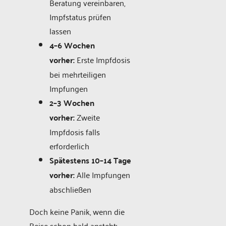
Beratung vereinbaren,
Impfstatus prüfen
lassen
4–6 Wochen
vorher:
Erste Impfdosis
bei mehrteiligen
Impfungen
2–3 Wochen
vorher:
Zweite
Impfdosis falls
erforderlich
Spätestens 10–14 Tage
vorher:
Alle Impfungen
abschließen
Doch keine Panik, wenn die
Reise schon bald ansteht: