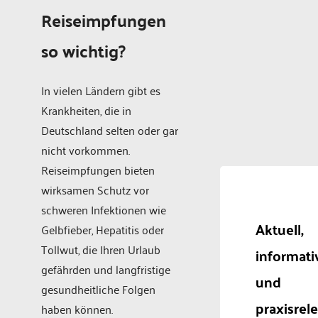
Reiseimpfungen
so wichtig?
In vielen Ländern gibt es
Krankheiten, die in
Deutschland selten oder gar
nicht vorkommen.
Reiseimpfungen bieten
wirksamen Schutz vor
schweren Infektionen wie
Aktuell,
Gelbfieber, Hepatitis oder
Tollwut, die Ihren Urlaub
informati
gefährden und langfristige
und
gesundheitliche Folgen
praxisrel
haben können.