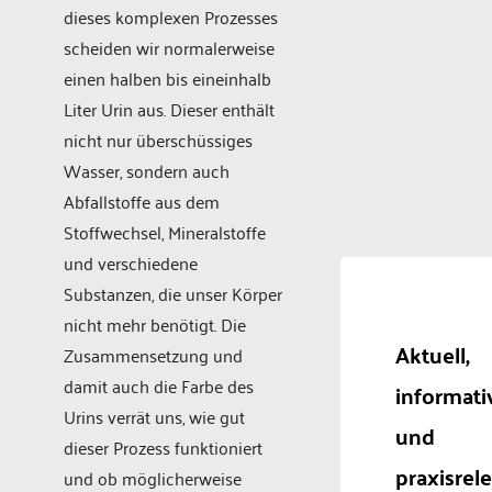
dieses komplexen Prozesses
scheiden wir normalerweise
einen halben bis eineinhalb
Liter Urin aus. Dieser enthält
nicht nur überschüssiges
Wasser, sondern auch
Abfallstoffe aus dem
Stoffwechsel, Mineralstoffe
und verschiedene
Substanzen, die unser Körper
nicht mehr benötigt. Die
Aktuell,
Zusammensetzung und
damit auch die Farbe des
informati
Urins verrät uns, wie gut
und
dieser Prozess funktioniert
praxisrel
und ob möglicherweise