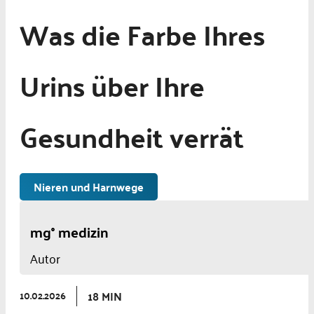
Was die Farbe Ihres
Urins über Ihre
Gesundheit verrät
Nieren und Harnwege
mg° medizin
Autor
18 MIN
10.02.2026