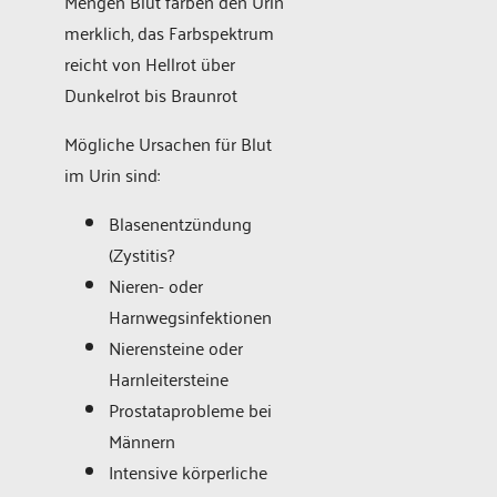
Mengen Blut färben den Urin
merklich, das Farbspektrum
reicht von Hellrot über
Dunkelrot bis Braunrot
Mögliche Ursachen für Blut
im Urin sind:
Blasenentzündung
(Zystitis?
Nieren- oder
Harnwegsinfektionen
Nierensteine oder
Harnleitersteine
Prostataprobleme bei
Männern
Intensive körperliche