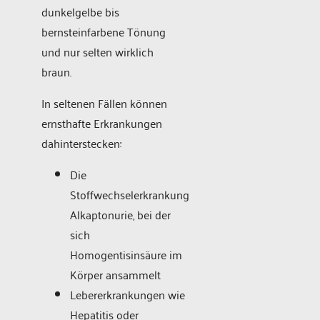
dunkelgelbe bis
bernsteinfarbene Tönung
und nur selten wirklich
braun.
In seltenen Fällen können
ernsthafte Erkrankungen
dahinterstecken:
Die
Stoffwechselerkrankung
Alkaptonurie, bei der
sich
Homogentisinsäure im
Körper ansammelt
Lebererkrankungen wie
Hepatitis oder