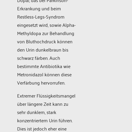
Dopa), das bei Parkinson-
Erkrankung und beim
Restless-Legs-Syndrom
eingesetzt wird, sowie Alpha-
Methyldopa zur Behandlung
von Bluthochdruck können
den Urin dunkelbraun bis
schwarz färben. Auch
bestimmte Antibiotika wie
Metronidazol können diese
Verfärbung hervorrufen.
Extremer Flüssigkeitsmangel
über längere Zeit kann zu
sehr dunklem, stark
konzentriertem Urin führen.
Dies ist jedoch eher eine