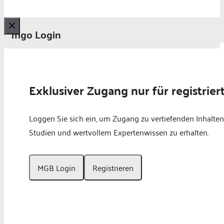
mgo Login
Schließen
Exklusiver Zugang nur für registrier
Loggen Sie sich ein, um Zugang zu vertiefenden Inhalten
Studien und wertvollem Expertenwissen zu erhalten.
MGB Login
Registrieren