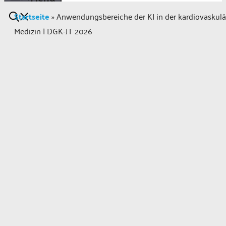
Startseite
»
Anwendungsbereiche der KI in der kardiovaskul
Medizin | DGK-JT 2026