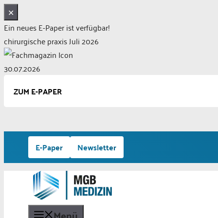
✕
Ein neues E-Paper ist verfügbar!
chirurgische praxis Juli 2026
30.07.2026
ZUM E-PAPER
Zum
E-Paper
Newsletter
Inhalt
springen
Menü