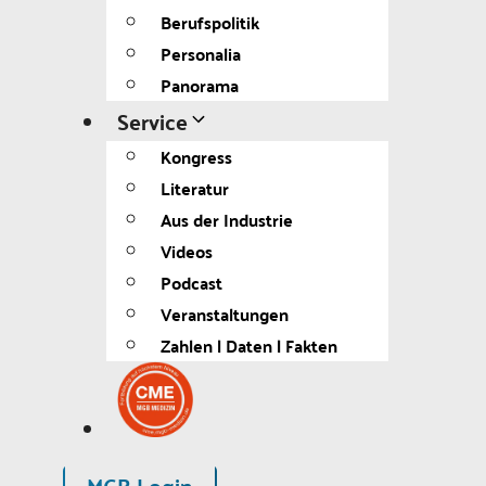
Berufspolitik
Personalia
Panorama
Service
Kongress
Literatur
Aus der Industrie
Videos
Podcast
Veranstaltungen
Zahlen | Daten | Fakten
MGB Login