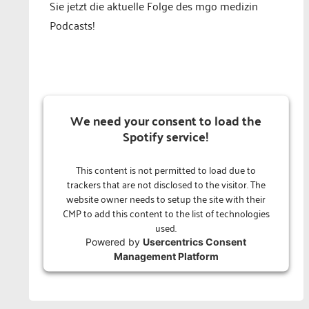
Sie jetzt die aktuelle Folge des mgo medizin
Podcasts!
We need your consent to load the
Spotify service!
This content is not permitted to load due to
trackers that are not disclosed to the visitor. The
website owner needs to setup the site with their
CMP to add this content to the list of technologies
used.
Powered by
Usercentrics Consent
Management Platform