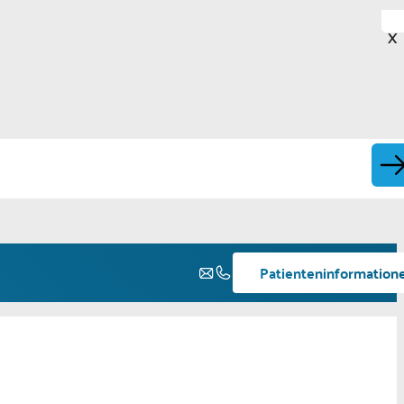
X
Patienteninformation