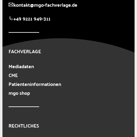
kontakt@mgo-fachverlage.de
+49 9221 949-311
FACHVERLAGE
Mediadaten
CME
Patienteninformationen
mgo shop
RECHTLICHES