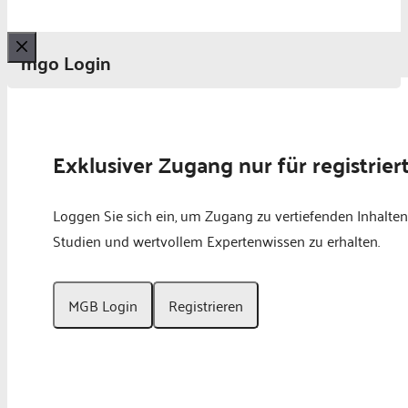
mgo Login
Schließen
Exklusiver Zugang nur für registrier
Loggen Sie sich ein, um Zugang zu vertiefenden Inhalten
Studien und wertvollem Expertenwissen zu erhalten.
MGB Login
Registrieren