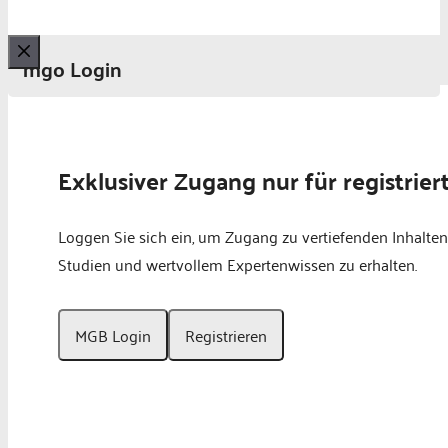
mgo Login
Schließen
Exklusiver Zugang nur für registrier
Loggen Sie sich ein, um Zugang zu vertiefenden Inhalten
Studien und wertvollem Expertenwissen zu erhalten.
MGB Login
Registrieren