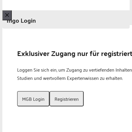
mgo Login
Schließen
Exklusiver Zugang nur für registrier
Loggen Sie sich ein, um Zugang zu vertiefenden Inhalten
Studien und wertvollem Expertenwissen zu erhalten.
MGB Login
Registrieren