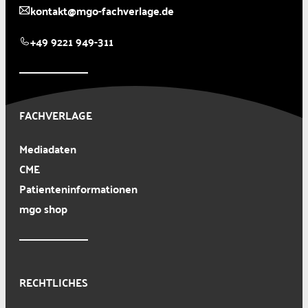
kontakt@mgo-fachverlage.de
+49 9221 949-311
FACHVERLAGE
Mediadaten
CME
Patienteninformationen
mgo shop
RECHTLICHES