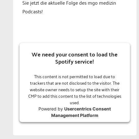
Sie jetzt die aktuelle Folge des mgo medizin
Podcasts!
We need your consent to load the
Spotify service!
This content is not permitted to load due to
trackers that are not disclosed to the visitor. The
website owner needs to setup the site with their
CMP to add this content to the list of technologies
used.
Powered by
Usercentrics Consent
Management Platform