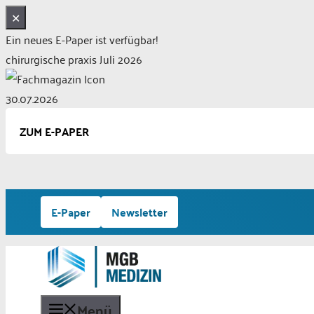
✕
Ein neues E-Paper ist verfügbar!
chirurgische praxis Juli 2026
30.07.2026
ZUM E-PAPER
Zum
E-Paper
Newsletter
Inhalt
springen
Menü