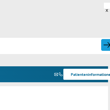
X
Patienteninformation