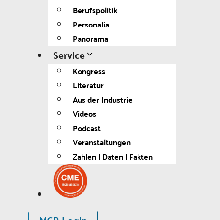
Berufspolitik
Personalia
Panorama
Service
Kongress
Literatur
Aus der Industrie
Videos
Podcast
Veranstaltungen
Zahlen | Daten | Fakten
MGB Login