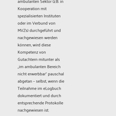
ambulanten Sektor (z.B. in
Kooperation mit
spezialisierten Instituten
oder im Verbund von
MVZs) durchgeführt und
nachgewiesen werden
können, wird diese
Kompetenz von
Gutachtern mitunter als
„im ambulanten Bereich
nicht erwerbbar“ pauschal
abgetan – selbst, wenn die
Teilnahme im eLogbuch
dokumentiert und durch
entsprechende Protokolle
nachgewiesen ist.