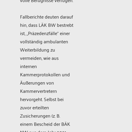
Fallberichte deuten darauf
hin, dass LÄK BW bestrebt
ist, „Präzedenzfälle“ einer
vollständig ambulanten
Weiterbildung zu
vermeiden, wie aus
internen
Kammerprotokollen und
Äußerungen von
Kammervertretern
hervorgeht. Selbst bei
zuvor erteilten
Zusicherungen (z. B.
einem Bescheid der BÄK
NW aus dem Jahr 2021,