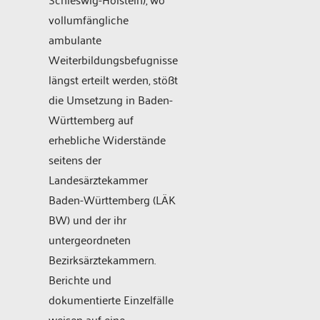
vollumfängliche
ambulante
Weiterbildungsbefugnisse
längst erteilt werden, stößt
die Umsetzung in Baden-
Württemberg auf
erhebliche Widerstände
seitens der
Landesärztekammer
Baden-Württemberg (LÄK
BW) und der ihr
untergeordneten
Bezirksärztekammern.
Berichte und
dokumentierte Einzelfälle
weisen auf eine