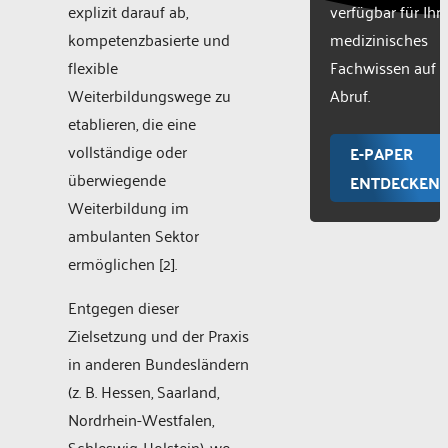
explizit darauf ab,
verfügbar für Ihr
kompetenzbasierte und
medizinisches
flexible
Fachwissen auf
Weiterbildungswege zu
Abruf.
etablieren, die eine
vollständige oder
E-PAPER
überwiegende
ENTDECKEN
Weiterbildung im
ambulanten Sektor
ermöglichen [2].
Entgegen dieser
Zielsetzung und der Praxis
in anderen Bundesländern
(z. B. Hessen, Saarland,
Nordrhein-Westfalen,
Schleswig-Holstein), wo