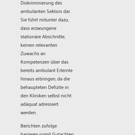
Diskriminierung des
ambulanten Sektors dar.
Sie führt mitunter dazu,
dass erzwungene
stationäre Abschnitte,
keinen relevanten
Zuwachs an
Kompetenzen über das
bereits ambulant Erlernte
hinaus erbringen, da die
behaupteten Defizite in
den Kliniken selbst nicht
adäquat adressiert
werden.
Berichten zufolge
basieren somit Gutachten,