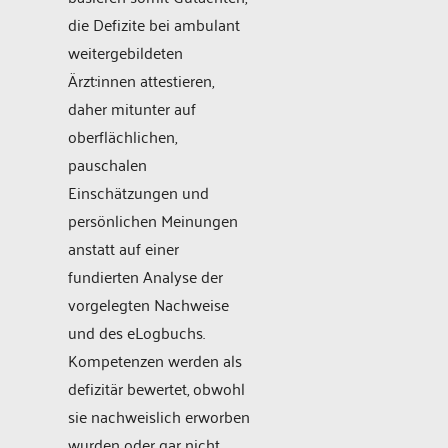
die Defizite bei ambulant
weitergebildeten
Ärzt:innen attestieren,
daher mitunter auf
oberflächlichen,
pauschalen
Einschätzungen und
persönlichen Meinungen
anstatt auf einer
fundierten Analyse der
vorgelegten Nachweise
und des eLogbuchs.
Kompetenzen werden als
defizitär bewertet, obwohl
sie nachweislich erworben
wurden oder gar nicht