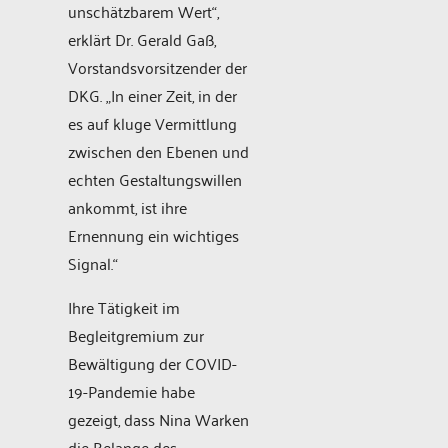
unschätzbarem Wert“,
erklärt Dr. Gerald Gaß,
Vorstandsvorsitzender der
DKG. „In einer Zeit, in der
es auf kluge Vermittlung
zwischen den Ebenen und
echten Gestaltungswillen
ankommt, ist ihre
Ernennung ein wichtiges
Signal.“
Ihre Tätigkeit im
Begleitgremium zur
Bewältigung der COVID-
19-Pandemie habe
gezeigt, dass Nina Warken
die Belange des