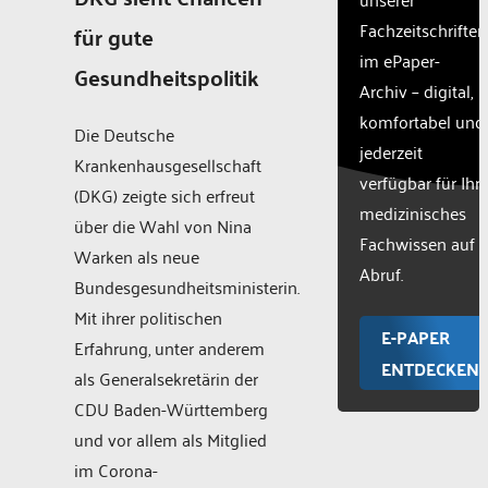
Fachzeitschriften
für gute
im ePaper-
Gesundheitspolitik
Archiv – digital,
komfortabel und
Die Deutsche
jederzeit
Krankenhausgesellschaft
verfügbar für Ihr
(DKG) zeigte sich erfreut
medizinisches
über die Wahl von Nina
Fachwissen auf
Warken als neue
Abruf.
Bundesgesundheitsministerin.
Mit ihrer politischen
E-PAPER
Erfahrung, unter anderem
ENTDECKEN
als Generalsekretärin der
CDU Baden-Württemberg
und vor allem als Mitglied
im Corona-