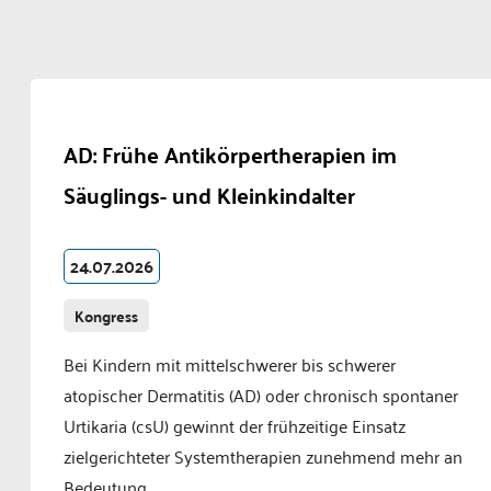
AD: Frühe Antikörpertherapien im
Säuglings- und Kleinkindalter
24.07.2026
Kongress
Bei Kindern mit mittelschwerer bis schwerer
atopischer Dermatitis (AD) oder chronisch spontaner
Urtikaria (csU) gewinnt der frühzeitige Einsatz
zielgerichteter Systemtherapien zunehmend mehr an
Bedeutung.