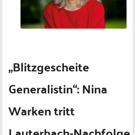
„Blitzgescheite
Generalistin“: Nina
Warken tritt
Lauterbach-Nachfolge