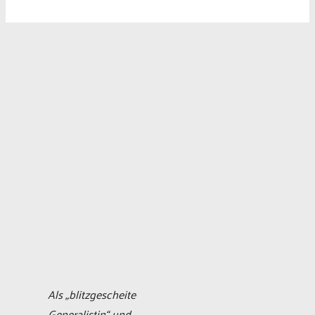
Als „blitzgescheite
Generalistin“ und