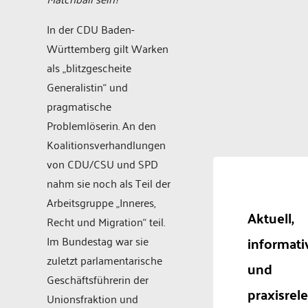
In der CDU Baden-
Württemberg gilt Warken
als „blitzgescheite
Generalistin“ und
pragmatische
Problemlöserin. An den
Koalitionsverhandlungen
von CDU/CSU und SPD
nahm sie noch als Teil der
Arbeitsgruppe „Inneres,
Aktuell,
Recht und Migration“ teil.
informati
Im Bundestag war sie
zuletzt parlamentarische
und
Geschäftsführerin der
praxisrel
Unionsfraktion und