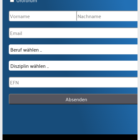
Uroforum
Absenden