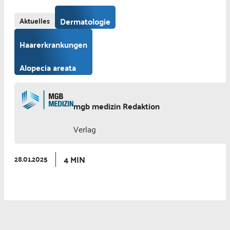
Aktuelles
Dermatologie
Haarerkrankungen
Alopecia areata
mgb medizin Redaktion
Verlag
4 MIN
28.01.2025