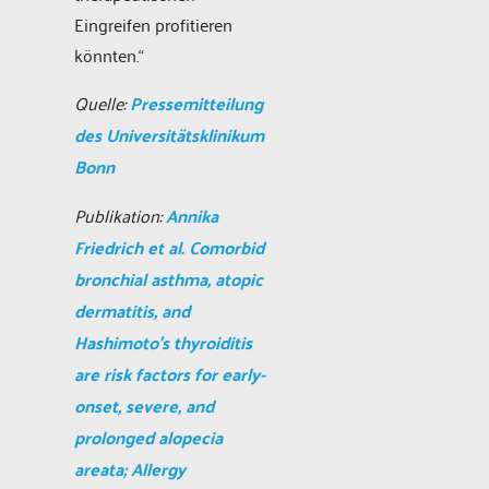
Eingreifen profitieren
könnten.“
Quelle:
Pressemitteilung
des Universitätsklinikum
Bonn
Publikation:
Annika
Friedrich et al. Comorbid
bronchial asthma, atopic
dermatitis, and
Hashimoto’s thyroiditis
are risk factors for early-
onset, severe, and
prolonged alopecia
areata; Allergy