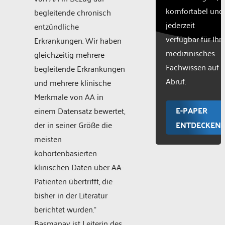
komfortabel und
begleitende chronisch
jederzeit
entzündliche
verfügbar für Ihr
Erkrankungen. Wir haben
medizinisches
gleichzeitig mehrere
Fachwissen auf
begleitende Erkrankungen
Abruf.
und mehrere klinische
Merkmale von AA in
E-PAPER
einem Datensatz bewertet,
der in seiner Größe die
ENTDECKEN
meisten
kohortenbasierten
klinischen Daten über AA-
Patienten übertrifft, die
bisher in der Literatur
berichtet wurden.“
Basmanav ist Leiterin des