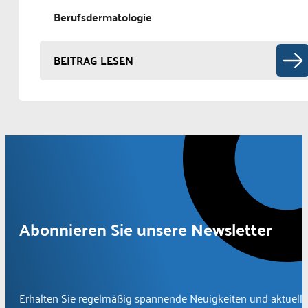
Berufsdermatologie
BEITRAG LESEN
Abonnieren Sie unsere Newsletter
Erhalten Sie regelmäßig spannende Neuigkeiten und aktuelle