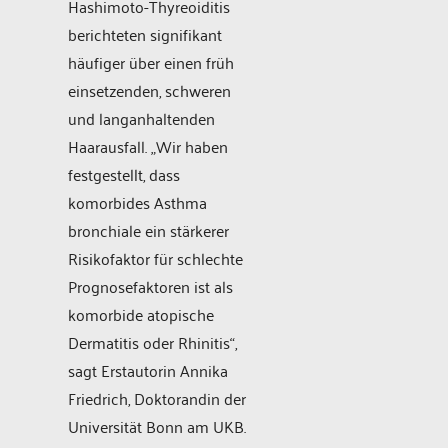
Hashimoto-Thyreoiditis
berichteten signifikant
häufiger über einen früh
einsetzenden, schweren
und langanhaltenden
Haarausfall. „Wir haben
festgestellt, dass
komorbides Asthma
bronchiale ein stärkerer
Risikofaktor für schlechte
Prognosefaktoren ist als
komorbide atopische
Dermatitis oder Rhinitis“,
sagt Erstautorin Annika
Friedrich, Doktorandin der
Universität Bonn am UKB.