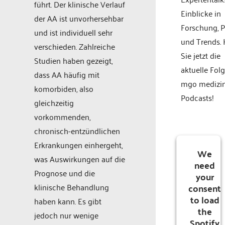
führt. Der klinische Verlauf
Einblicke in
der AA ist unvorhersehbar
Forschung, P
und ist individuell sehr
und Trends.
verschieden. Zahlreiche
Sie jetzt die
Studien haben gezeigt,
aktuelle Fol
dass AA häufig mit
mgo medizi
komorbiden, also
Podcasts!
gleichzeitig
vorkommenden,
chronisch-entzündlichen
Erkrankungen einhergeht,
We
was Auswirkungen auf die
need
Prognose und die
your
consent
klinische Behandlung
to load
haben kann. Es gibt
the
jedoch nur wenige
Spotify