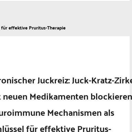
für effektive Pruritus-Therapie
onischer Juckreiz: Juck-Kratz-Zirk
t neuen Medikamenten blockiere
uroimmune Mechanismen als
lüssel für effektive Pruritus-