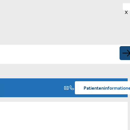
X
Patienteninformation