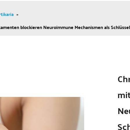
tikaria
»
dikamenten blockieren Neuroimmune Mechanismen als Schlüssel 
Chr
mi
Ne
Sch