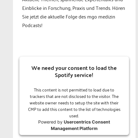
Einblicke in Forschung, Praxis und Trends. Hören
Sie jetzt die aktuelle Folge des mgo medizin
Podcasts!
We need your consent to load the
Spotify service!
This content is not permitted to load due to
trackers that are not disclosed to the visitor. The
website owner needs to setup the site with their
CMP to add this content to the list of technologies
used.
Powered by
Usercentrics Consent
Management Platform