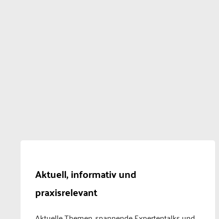
Aktuell, informativ und
praxisrelevant
Aktuelle Themen, spannende Expertentalks und