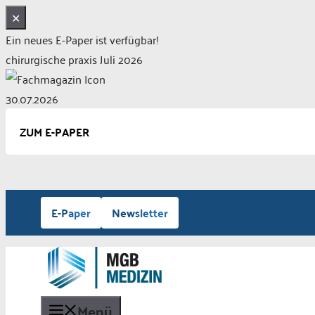
✕
Ein neues E-Paper ist verfügbar!
chirurgische praxis Juli 2026
30.07.2026
ZUM E-PAPER
Zum
E-Paper
Newsletter
Inhalt
springen
Menü