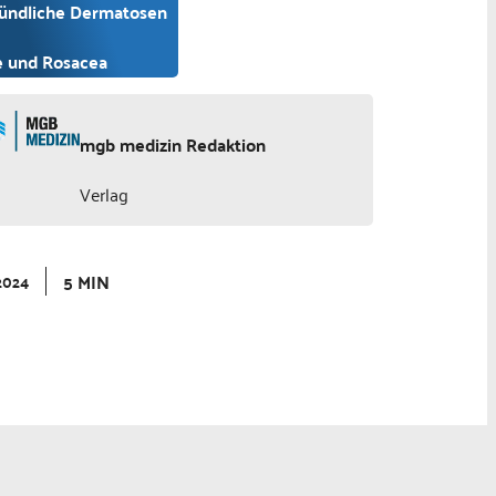
ündliche Dermatosen
 und Rosacea
mgb medizin Redaktion
Verlag
5 MIN
2024