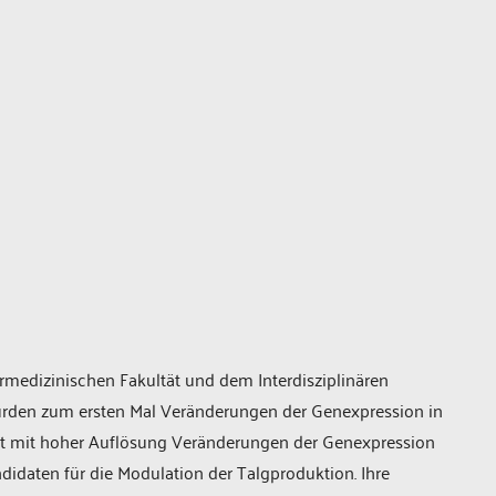
rmedizinischen Fakultät und dem Interdisziplinären
wurden zum ersten Mal Veränderungen der Genexpression in
ert mit hoher Auflösung Veränderungen der Genexpression
didaten für die Modulation der Talgproduktion. Ihre