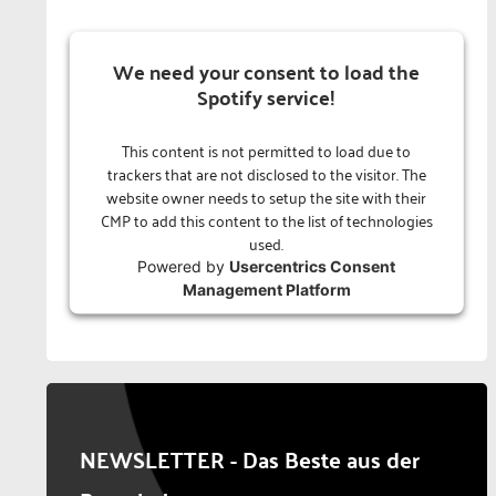
We need your consent to load the
Spotify service!
This content is not permitted to load due to
trackers that are not disclosed to the visitor. The
website owner needs to setup the site with their
CMP to add this content to the list of technologies
used.
Powered by
Usercentrics Consent
Management Platform
NEWSLETTER - Das Beste aus der