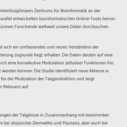
Interdisziplinären Zentrums für Bioinformatik an der
parallel entwickelten bioinformatischen Online-Tools hervor:
ol können Forschende weltweit unsere Daten durchsuchen
t sich ein umfassendes und neues Verständnis der
erung zugrunde liegt, erhalten. Die Daten deuten auf eine
rch eine konsekutive Modulation zellulärer Funktionen hin,
 werden können. Die Studie identifiziert neue Akteure in
n für die Modulation der Talgproduktion und zeigt
r Relevanz auf.
rungen der Talgdrüse in Zusammenhang mit bestimmten
 bei atopischer Dermatitis und Psoriasis, aber auch bei