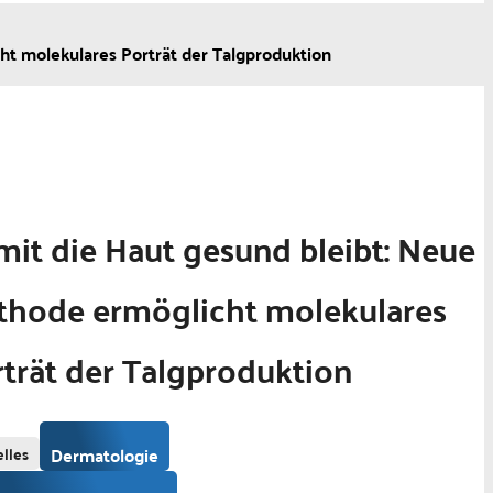
ht molekulares Porträt der Talgproduktion
it die Haut gesund bleibt: Neue
thode ermöglicht molekulares
trät der Talgproduktion
lles
Dermatologie