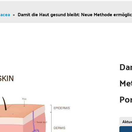
sacea
»
Damit die Haut gesund bleibt: Neue Methode ermöglic
Dam
Me
Por
Aktue