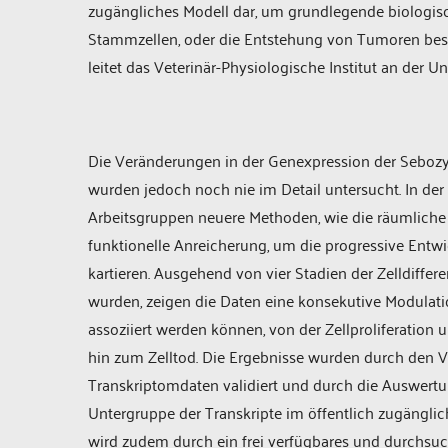
zugängliches Modell dar, um grundlegende biologisc
Stammzellen, oder die Entstehung von Tumoren besser 
leitet das Veterinär-Physiologische Institut an der Uni
Die Veränderungen in der Genexpression der Sebozyte
wurden jedoch noch nie im Detail untersucht. In der 
Arbeitsgruppen neuere Methoden, wie die räumliche
funktionelle Anreicherung, um die progressive Entwi
kartieren. Ausgehend von vier Stadien der Zelldiffer
wurden, zeigen die Daten eine konsekutive Modulatio
assoziiert werden können, von der Zellproliferation
hin zum Zelltod. Die Ergebnisse wurden durch den Ve
Transkriptomdaten validiert und durch die Auswert
Untergruppe der Transkripte im öffentlich zugänglic
wird zudem durch ein frei verfügbares und durchsuc