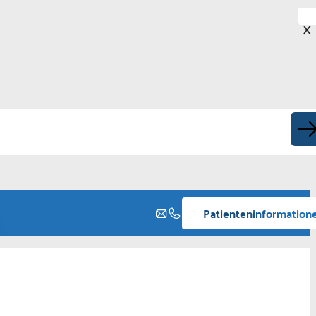
X
Patienteninformation