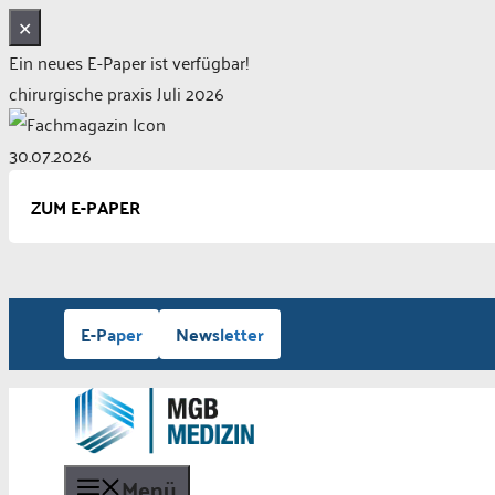
✕
Ein neues E-Paper ist verfügbar!
chirurgische praxis Juli 2026
30.07.2026
ZUM E-PAPER
Zum
E-Paper
Newsletter
Inhalt
springen
Menü