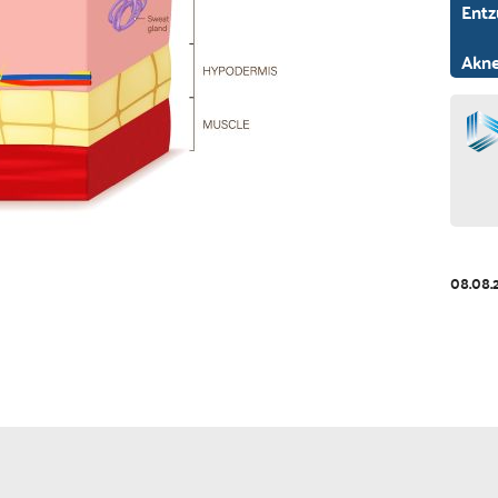
Entz
Akne
08.08.