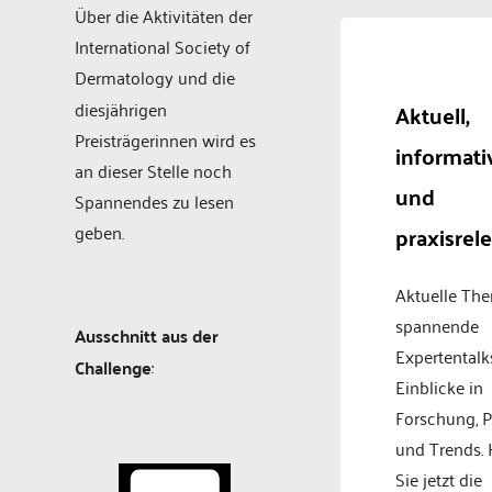
Über die Aktivitäten der
International Society of
Dermatology
und die
diesjährigen
Aktuell,
Preisträgerinnen wird es
informati
an dieser Stelle noch
und
Spannendes zu lesen
geben.
praxisrel
Aktuelle Th
spannende
Ausschnitt aus der
Expertentalk
Challenge
:
Einblicke in
Forschung, P
und Trends.
Sie jetzt die