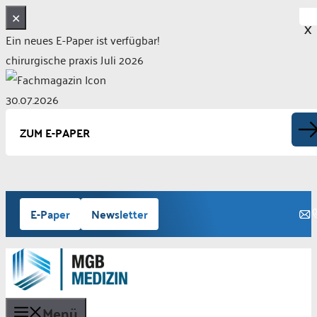
✕
X
Ein neues E-Paper ist verfügbar!
chirurgische praxis Juli 2026
30.07.2026
ZUM E-PAPER
Zum
E-Paper
Newsletter
Inhalt
springen
Menü