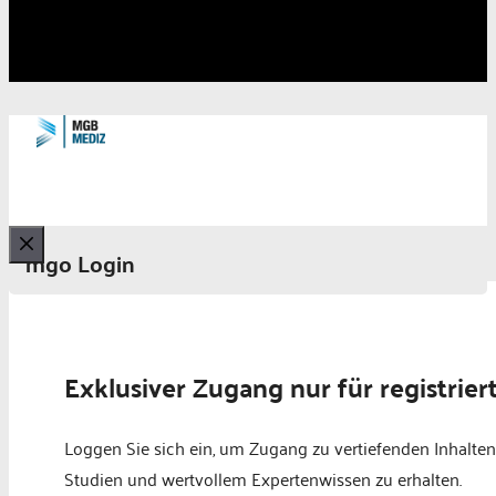
mgo Login
Schließen
Exklusiver Zugang nur für registrier
Loggen Sie sich ein, um Zugang zu vertiefenden Inhalten
Studien und wertvollem Expertenwissen zu erhalten.