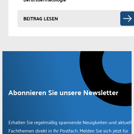
BEITRAG LESEN
Abonnieren Sie unsere Newsletter
Erhalten Sie regelmäßig spannende Neuigkeiten und aktuelle
Fachthemen direkt in Ihr Postfach. Melden Sie sich jetzt für