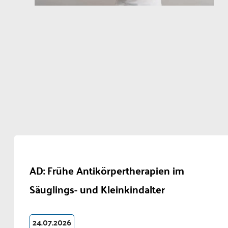
AD: Frühe Antikörpertherapien im
Säuglings- und Kleinkindalter
24.07.2026