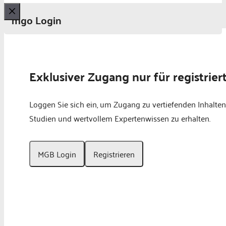
mgo Login
Schließen
Exklusiver Zugang nur für registrier
Loggen Sie sich ein, um Zugang zu vertiefenden Inhalten
Studien und wertvollem Expertenwissen zu erhalten.
MGB Login
Registrieren