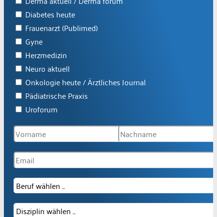
Derma aktuell / Derma forum
Diabetes heute
Frauenarzt (Publimed)
Gyne
Herzmedizin
Neuro aktuell
Onkologie heute / Ärztliches Journal
Pädiatrische Praxis
Uroforum