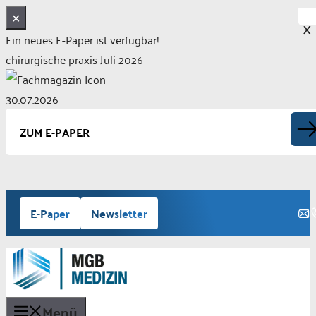
✕
X
Ein neues E-Paper ist verfügbar!
chirurgische praxis Juli 2026
30.07.2026
ZUM E-PAPER
Zum
E-Paper
Newsletter
Inhalt
springen
Menü