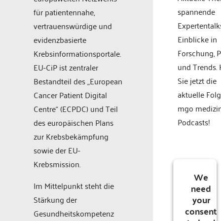
spannende
für patientennahe,
Expertentalk
vertrauenswürdige und
Einblicke in
evidenzbasierte
Forschung, P
Krebsinformationsportale.
und Trends.
EU-CiP ist zentraler
Sie jetzt die
Bestandteil des „European
aktuelle Fol
Cancer Patient Digital
mgo medizi
Centre“ (ECPDC) und Teil
Podcasts!
des europäischen Plans
zur Krebsbekämpfung
sowie der EU-
Krebsmission.
We
Im Mittelpunkt steht die
need
your
Stärkung der
consent
Gesundheitskompetenz