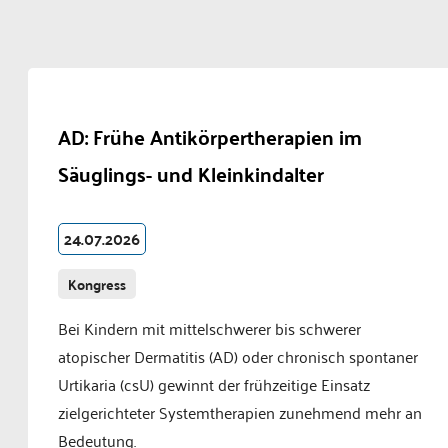
AD: Frühe Antikörpertherapien im
Säuglings- und Kleinkindalter
24.07.2026
Kongress
Bei Kindern mit mittelschwerer bis schwerer
atopischer Dermatitis (AD) oder chronisch spontaner
Urtikaria (csU) gewinnt der frühzeitige Einsatz
zielgerichteter Systemtherapien zunehmend mehr an
Bedeutung.