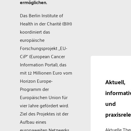
ermöglichen.
Das Berlin Institute of
Health in der Charité (BIH)
koordiniert das
europäische
Forschungsprojekt „EU-
CiP“ (European Cancer
Information Portal), das
mit 12 Millionen Euro vom
Aktuell,
Horizon Europe-
Programm der
informati
Europäischen Union für
und
vier Jahre gefördert wird.
praxisrel
Ziel des Projektes ist der
Aufbau eines
Aktuelle Th
europaweiten Netzwerks