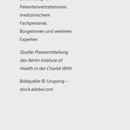
Patientenvertreterinnen,
medizinischem
Fachpersonal,
Bürgerinnen und weiteren
Experten.
Quelle: Pressemitteilung
des Berlin Institute of
Health in der Charité (BIH)
Bildquelle: © Urupong –
stock.adobe.com