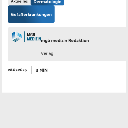
Aktuelles
Dermatologie
Gefäßerkrankungen
mgb medizin Redaktion
Verlag
3 MIN
28.07.2025