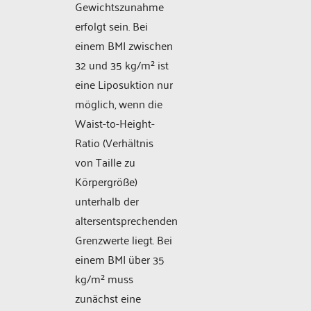
Gewichtszunahme
erfolgt sein. Bei
einem BMI zwischen
32 und 35 kg/m² ist
eine Liposuktion nur
möglich, wenn die
Waist-to-Height-
Ratio (Verhältnis
von Taille zu
Körpergröße)
unterhalb der
altersentsprechenden
Grenzwerte liegt. Bei
einem BMI über 35
kg/m² muss
zunächst eine