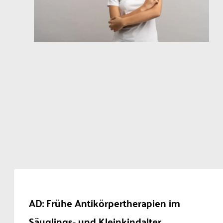
AD: Frühe Antikörpertherapien im
Säuglings- und Kleinkindalter