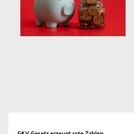
GKV-Gesetz erzeugt rote Zahlen