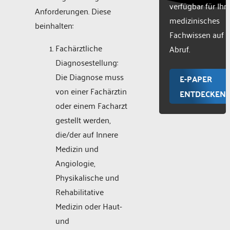
verfügbar für Ihr
Anforderungen. Diese
medizinisches
beinhalten:
Fachwissen auf
Fachärztliche
Abruf.
Diagnosestellung:
Die Diagnose muss
E-PAPER
von einer Fachärztin
ENTDECKEN
oder einem Facharzt
gestellt werden,
die/der auf Innere
Medizin und
Angiologie,
Physikalische und
Rehabilitative
Medizin oder Haut-
und