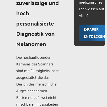
zuverlässige und
medizinisches
Fachwissen auf
hoch
Abruf.
personalisierte
E-PAPER
Diagnostik von
ENTDECKEN
Melanomen
Die hochauflösenden
Kameras des Scanners
sind mit Flüssigkeitslinsen
ausgestattet, die das
Design des menschlichen
Auges nachahmen.
Basierend auf zwei nicht
mischbaren Flüssigkeiten