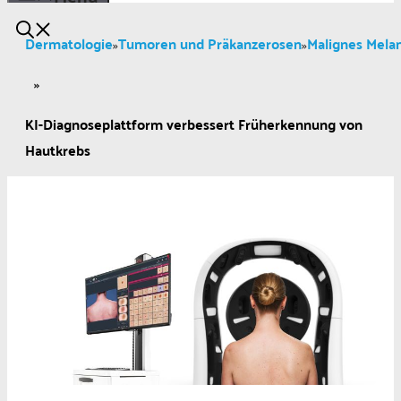
Dermatologie
Tumoren und Präkanzerosen
Malignes Mel
»
»
»
KI-Diagnoseplattform verbessert Früherkennung von
Hautkrebs