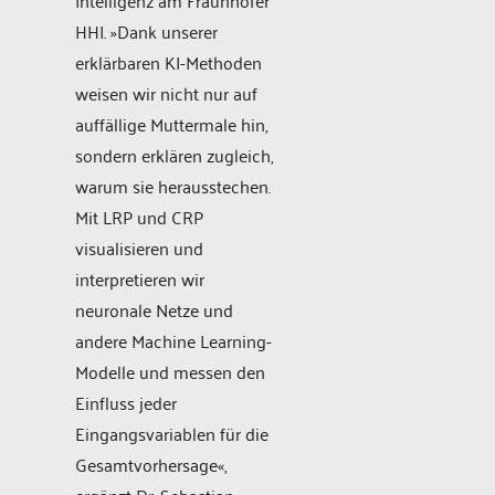
Intelligenz am Fraunhofer
HHI. »Dank unserer
erklärbaren KI-Methoden
weisen wir nicht nur auf
auffällige Muttermale hin,
sondern erklären zugleich,
warum sie herausstechen.
Mit LRP und CRP
visualisieren und
interpretieren wir
neuronale Netze und
andere Machine Learning-
Modelle und messen den
Einfluss jeder
Eingangsvariablen für die
Gesamtvorhersage«,