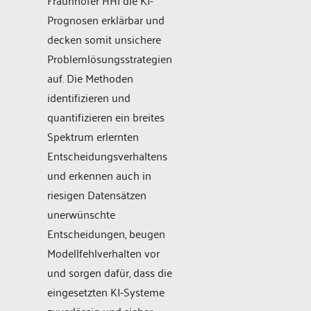
Fraunhofer HHI die KI-
Prognosen erklärbar und
decken somit unsichere
Problemlösungsstrategien
auf. Die Methoden
identifizieren und
quantifizieren ein breites
Spektrum erlernten
Entscheidungsverhaltens
und erkennen auch in
riesigen Datensätzen
unerwünschte
Entscheidungen, beugen
Modellfehlverhalten vor
und sorgen dafür, dass die
eingesetzten KI-Systeme