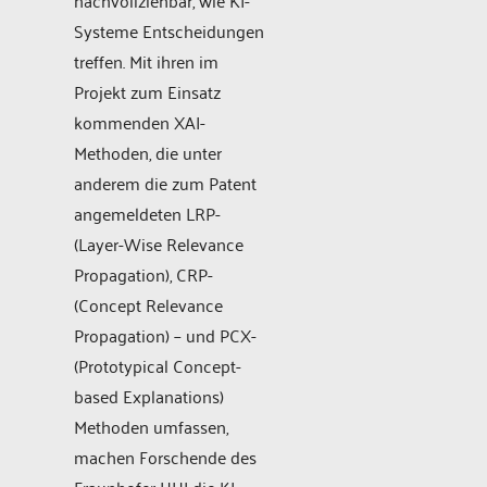
nachvollziehbar, wie KI-
Systeme Entscheidungen
treffen. Mit ihren im
Projekt zum Einsatz
kommenden XAI-
Methoden, die unter
anderem die zum Patent
angemeldeten LRP-
(Layer-Wise Relevance
Propagation), CRP-
(Concept Relevance
Propagation) – und PCX-
(Prototypical Concept-
based Explanations)
Methoden umfassen,
machen Forschende des