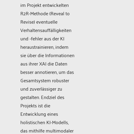
im Projekt entwickelten
R2R-Methode (Reveal to
Revise) eventuelle
Verhaltensauffälligkeiten
und -fehler aus der KI
heraustrainieren, indem
sie über die Informationen
aus ihrer XAI die Daten
besser annotieren, um das
Gesamtsystem robuster
und zuverlässiger zu
gestalten. Endziel des
Projekts ist die
Entwicklung eines
holistischen KI-Modells,
das mithilfe multimodaler