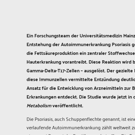
Ein Forschungsteam der Universitätsmedizin Main
Entstehung der Autoimmunerkrankung Psoriasis ge
die Fettsäureproduktion ein zentraler Stoffwechsel
Hauterkrankung vorantreibt. Diese Reaktion wird 
Gamma-Delta-T17-Zellen – ausgelöst. Der gezielte E
diese Immunzellen vermittelte Entzündung deutlic
Ansatz für die Entwicklung von Arzneimitteln zur 
Erkrankungen entdeckt. Die Studie wurde jetzt in
Metabolism
veröffentlicht.
Die Psoriasis, auch Schuppenflechte genannt, ist e
verlaufende Autoimmunerkrankung zählt weltweit zu