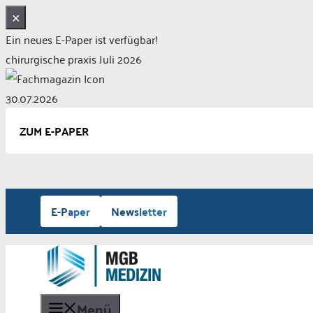
✕
Ein neues E-Paper ist verfügbar!
chirurgische praxis Juli 2026
30.07.2026
ZUM E-PAPER
Zum
E-Paper
Newsletter
Inhalt
springen
Menü