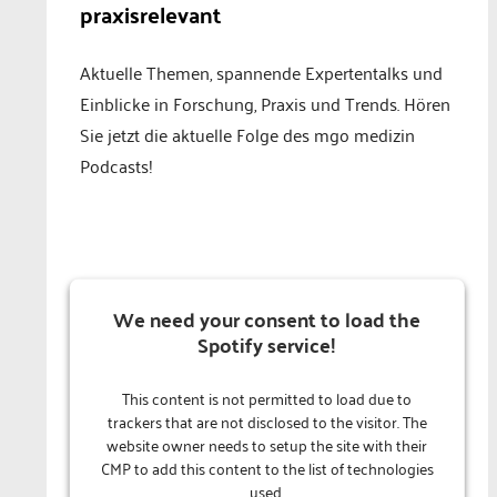
praxisrelevant
Aktuelle Themen, spannende Expertentalks und
Einblicke in Forschung, Praxis und Trends. Hören
Sie jetzt die aktuelle Folge des mgo medizin
Podcasts!
We need your consent to load the
Spotify service!
This content is not permitted to load due to
trackers that are not disclosed to the visitor. The
website owner needs to setup the site with their
CMP to add this content to the list of technologies
used.