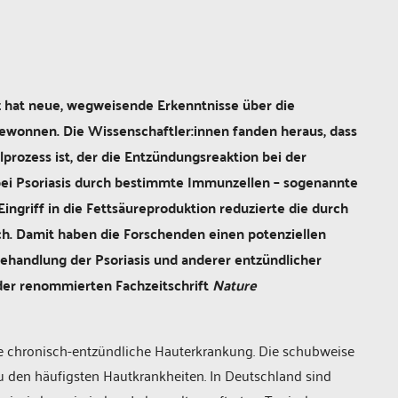
z hat neue, wegweisende Erkenntnisse über die
wonnen. Die Wissenschaftler:innen fanden heraus, dass
prozess ist, der die Entzündungsreaktion bei der
bei Psoriasis durch bestimmte Immunzellen – sogenannte
ingriff in die Fettsäureproduktion reduzierte die durch
h. Damit haben die Forschenden einen potenziellen
Behandlung der Psoriasis und anderer entzündlicher
 der renommierten Fachzeitschrift
Nature
ine chronisch-entzündliche Hauterkrankung. Die schubweise
 den häufigsten Hautkrankheiten. In Deutschland sind