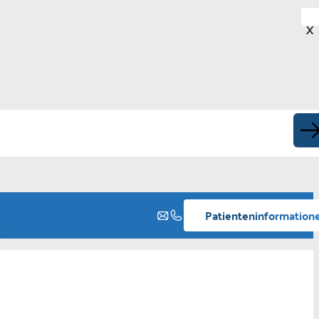
X
Patienteninformation