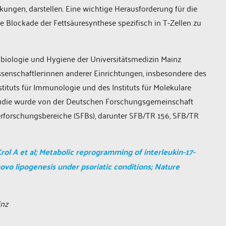
ungen, darstellen. Eine wichtige Herausforderung für die
ie Blockade der Fettsäuresynthese spezifisch in T-Zellen zu
obiologie und Hygiene der Universitätsmedizin Mainz
senschaftler:innen anderer Einrichtungen, insbesondere des
tituts für Immunologie und des Instituts für Molekulare
Studie wurde von der Deutschen Forschungsgemeinschaft
forschungsbereiche (SFBs), darunter SFB/TR 156, SFB/TR
ol A et al; Metabolic reprogramming of interleukin-17-
vo lipogenesis under psoriatic conditions; Nature
inz