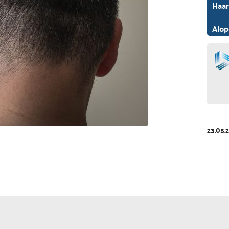
Haar
Alop
23.05.