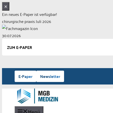
✕
Ein neues E-Paper ist verfügbar!
chirurgische praxis Juli 2026
30.07.2026
ZUM E-PAPER
Zum
E-Paper
Newsletter
Inhalt
springen
Menü