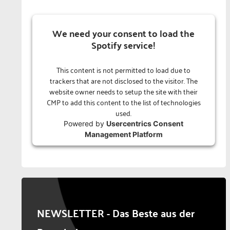
We need your consent to load the
Spotify service!
This content is not permitted to load due to
trackers that are not disclosed to the visitor. The
website owner needs to setup the site with their
CMP to add this content to the list of technologies
used.
Powered by
Usercentrics Consent
Management Platform
NEWSLETTER - Das Beste aus der