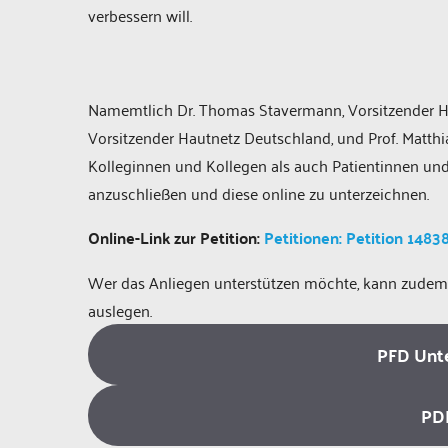
verbessern will.
Namemtlich Dr. Thomas Stavermann, Vorsitzender Hau
Vorsitzender Hautnetz Deutschland, und Prof. Matth
Kolleginnen und Kollegen als auch Patientinnen und P
anzuschließen und diese online zu unterzeichnen.
Online-Link zur Petition:
Petitionen: Petition 1483
Wer das Anliegen unterstützen möchte, kann zudem a
auslegen.
PFD Unte
PDF