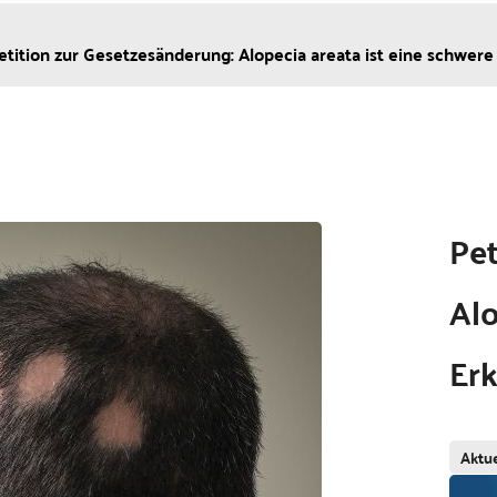
etition zur Gesetzesänderung: Alopecia areata ist eine schwer
Pet
Alo
Er
Aktue