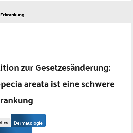
e Erkrankung
ition zur Gesetzesänderung:
pecia areata ist eine schwere
krankung
lles
Dermatologie