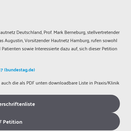
tnetz Deutschland, Prof. Mark Berneburg, stellvertretender
ias Augustin, Vorsitzender Hautnetz Hamburg, rufen sowohl
atienten sowie Interessierte dazu auf, sich dieser Petition
87 (bundestag.de)
uch die als PDF unten downloadbare Liste in Praxis/Klinik
rschriftenliste
 Petition