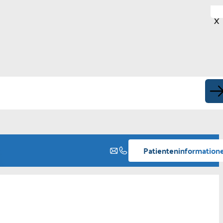
X
Patienteninformation