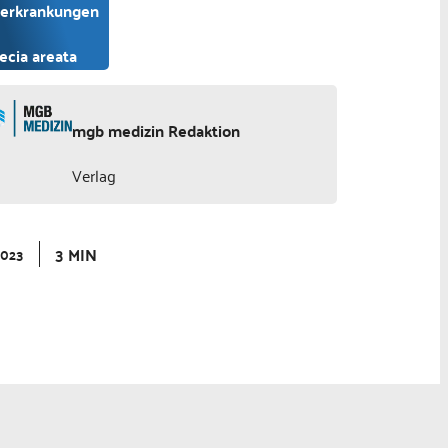
erkrankungen
ecia areata
mgb medizin Redaktion
Verlag
3 MIN
2023