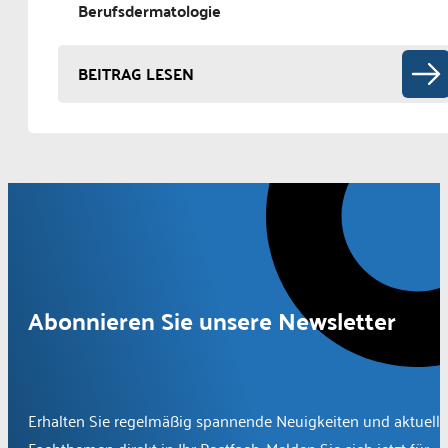
Berufsdermatologie
BEITRAG LESEN
Abonnieren Sie unsere Newsletter
Erhalten Sie regelmäßig spannende Neuigkeiten und aktuelle
Fachthemen direkt in Ihr Postfach. Melden Sie sich jetzt für