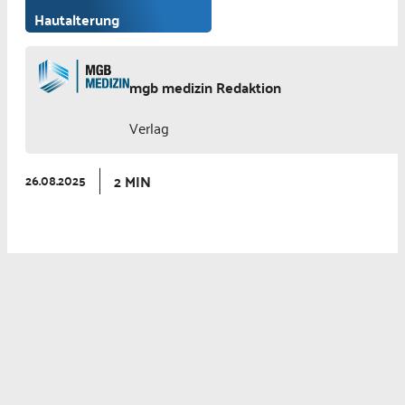
Hautalterung
mgb medizin Redaktion
Verlag
2 MIN
26.08.2025