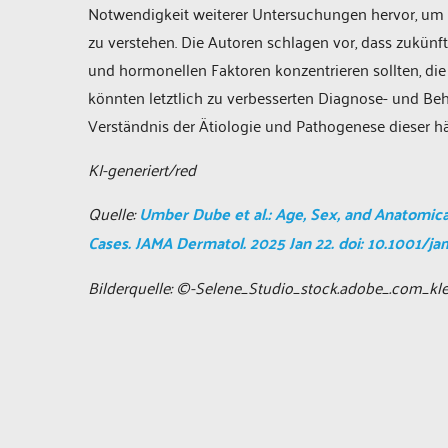
Notwendigkeit weiterer Untersuchungen hervor, um
zu verstehen. Die Autoren schlagen vor, dass zukünf
und hormonellen Faktoren konzentrieren sollten, die
könnten letztlich zu verbesserten Diagnose- und Beh
Verständnis der Ätiologie und Pathogenese dieser h
KI-generiert/red
Quelle:
Umber Dube et al.: Age, Sex, and Anatomic
Cases. JAMA Dermatol. 2025 Jan 22. doi: 10.1001/j
Bilderquelle: ©-Selene_Studio_stock.adobe_.com_kle