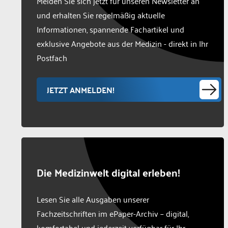
Melden Sie sich jetzt für unseren Newsletter an
und erhalten Sie regelmäßig aktuelle
Informationen, spannende Fachartikel und
exklusive Angebote aus der Medizin - direkt in Ihr
Postfach
JETZT ANMELDEN!
Die Medizinwelt digital erleben!
Lesen Sie alle Ausgaben unserer
Fachzeitschriften im ePaper-Archiv – digital,
komfortabel und jederzeit verfügbar für Ihr