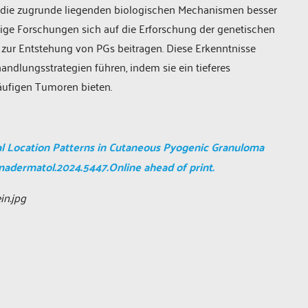
 die zugrunde liegenden biologischen Mechanismen besser
tige Forschungen sich auf die Erforschung der genetischen
 zur Entstehung von PGs beitragen. Diese Erkenntnisse
andlungsstrategien führen, indem sie ein tieferes
äufigen Tumoren bieten.
al Location Patterns in Cutaneous Pyogenic Granuloma
amadermatol.2024.5447.Online ahead of print.
in.jpg