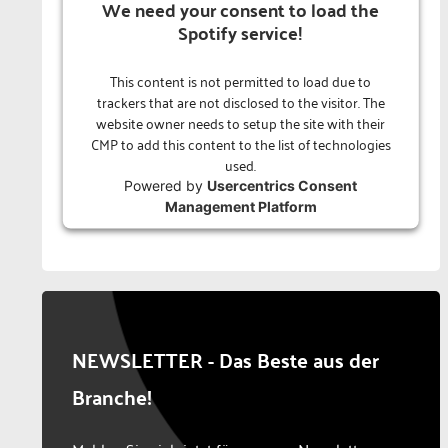
We need your consent to load the
Spotify service!
This content is not permitted to load due to
trackers that are not disclosed to the visitor. The
website owner needs to setup the site with their
CMP to add this content to the list of technologies
used.
Powered by
Usercentrics Consent
Management Platform
NEWSLETTER - Das Beste aus der
Branche!