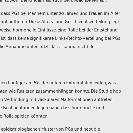
ng, dass PGs bei Männern unter 20 Jahren und Frauen im Alter
pf auftreten. Diese Alters- und Geschlechtsverteilung legt
sweise hormonelle Einflüsse, eine Rolle bei der Entstehung
t, dass keine signifikante Links-Rechts-Verteilung bei PGs
die Annahme unterstützt, dass Trauma nicht der
uen häufiger an PGs der unteren Extremitäten leiden, was
täten wie Rasieren zusammenhängen könnte. Die Studie hob
in Verbindung mit vaskulären Malformationen auftreten
ese Beobachtungen legen nahe, dass hormonelle und
 Rolle spielen könnten.
die epidemiologischen Muster von PGs und hebt die