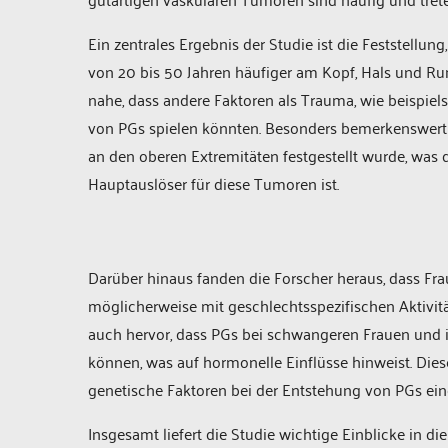
Ein zentrales Ergebnis der Studie ist die Feststellu
von 20 bis 50 Jahren häufiger am Kopf, Hals und Rum
nahe, dass andere Faktoren als Trauma, wie beispiel
von PGs spielen könnten. Besonders bemerkenswert is
an den oberen Extremitäten festgestellt wurde, was 
Hauptauslöser für diese Tumoren ist.
Darüber hinaus fanden die Forscher heraus, dass Fra
möglicherweise mit geschlechtsspezifischen Aktivi
auch hervor, dass PGs bei schwangeren Frauen und 
können, was auf hormonelle Einflüsse hinweist. Di
genetische Faktoren bei der Entstehung von PGs eine
Insgesamt liefert die Studie wichtige Einblicke in 