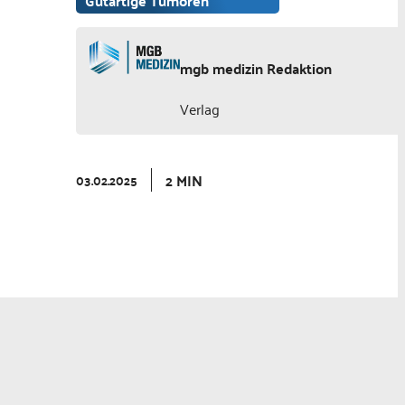
Gutartige Tumoren
mgb medizin Redaktion
Verlag
2 MIN
03.02.2025