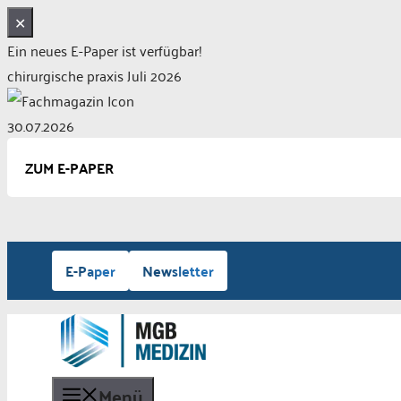
✕
Ein neues E-Paper ist verfügbar!
chirurgische praxis Juli 2026
30.07.2026
ZUM E-PAPER
Zum
E-Paper
Newsletter
Inhalt
springen
Menü