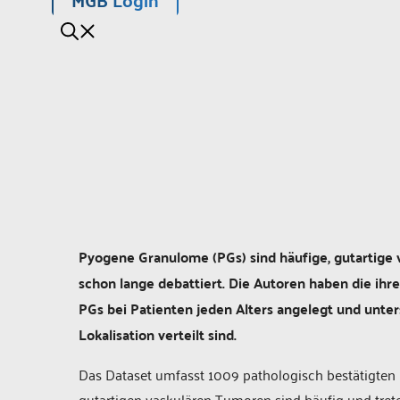
Pyogene Granulome (PGs) sind häufige, gutartige v
schon lange debattiert. Die Autoren haben die ih
PGs bei Patienten jeden Alters angelegt und unter
Lokalisation verteilt sind.
Das Dataset umfasst 1009 pathologisch bestätigten 
gutartigen vaskulären Tumoren sind häufig und tret