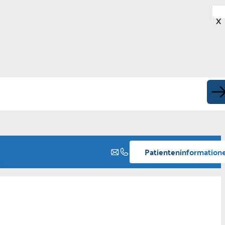
X
Patienteninformation