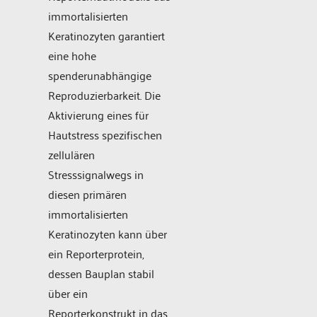
immortalisierten
Keratinozyten garantiert
eine hohe
spenderunabhängige
Reproduzierbarkeit. Die
Aktivierung eines für
Hautstress spezifischen
zellulären
Stresssignalwegs in
diesen primären
immortalisierten
Keratinozyten kann über
ein Reporterprotein,
dessen Bauplan stabil
über ein
Reporterkonstrukt in das