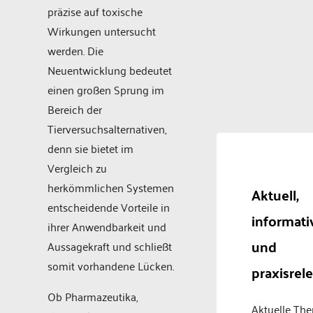
präzise auf toxische
Wirkungen untersucht
werden. Die
Neuentwicklung bedeutet
einen großen Sprung im
Bereich der
Tierversuchsalternativen,
denn sie bietet im
Vergleich zu
herkömmlichen Systemen
Aktuell,
entscheidende Vorteile in
informati
ihrer Anwendbarkeit und
und
Aussagekraft und schließt
somit vorhandene Lücken.
praxisrel
Ob Pharmazeutika,
Aktuelle Th