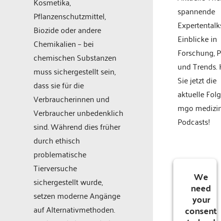
Kosmetika,
spannende
Pflanzenschutzmittel,
Expertentalk
Biozide oder andere
Einblicke in
Chemikalien – bei
Forschung, P
chemischen Substanzen
und Trends.
muss sichergestellt sein,
Sie jetzt die
dass sie für die
aktuelle Fol
Verbraucherinnen und
mgo medizi
Verbraucher unbedenklich
Podcasts!
sind. Während dies früher
durch ethisch
problematische
Tierversuche
We
sichergestellt wurde,
need
setzen moderne Angänge
your
consent
auf Alternativmethoden.