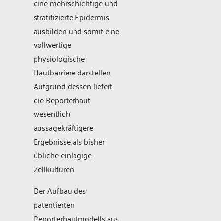
eine mehrschichtige und
stratifizierte Epidermis
ausbilden und somit eine
vollwertige
physiologische
Hautbarriere darstellen.
Aufgrund dessen liefert
die Reporterhaut
wesentlich
aussagekräftigere
Ergebnisse als bisher
übliche einlagige
Zellkulturen.
Der Aufbau des
patentierten
Reporterhautmodells aus