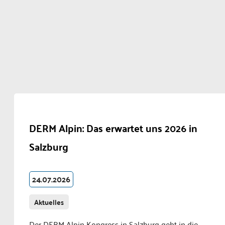
DERM Alpin: Das erwartet uns 2026 in
Salzburg
24.07.2026
Aktuelles
Der DERM Alpin Kongress in Salzburg geht in die