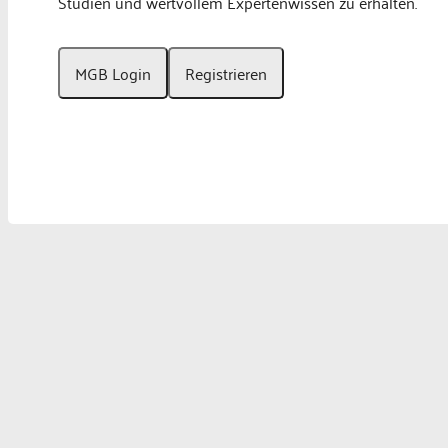
Studien und wertvollem Expertenwissen zu erhalten.
MGB Login
Registrieren