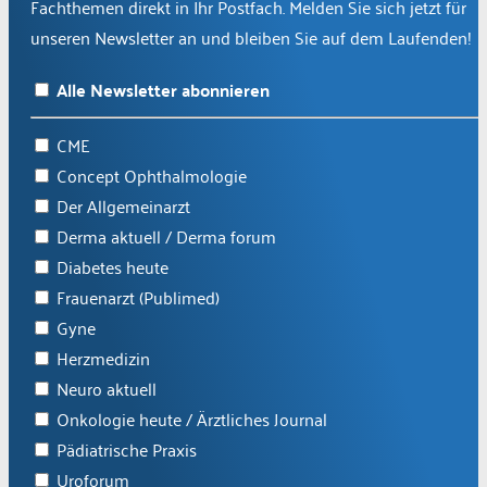
Fachthemen direkt in Ihr Postfach. Melden Sie sich jetzt für
unseren Newsletter an und bleiben Sie auf dem Laufenden!
Alle Newsletter abonnieren
CME
Concept Ophthalmologie
Der Allgemeinarzt
Derma aktuell / Derma forum
Diabetes heute
Frauenarzt (Publimed)
Gyne
Herzmedizin
Neuro aktuell
Onkologie heute / Ärztliches Journal
Pädiatrische Praxis
Uroforum