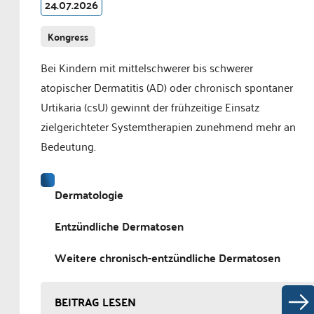
24.07.2026
Kongress
Bei Kindern mit mittelschwerer bis schwerer
atopischer Dermatitis (AD) oder chronisch spontaner
Urtikaria (csU) gewinnt der frühzeitige Einsatz
zielgerichteter Systemtherapien zunehmend mehr an
Bedeutung.
Dermatologie
Entzündliche Dermatosen
Weitere chronisch-entzündliche Dermatosen
BEITRAG LESEN