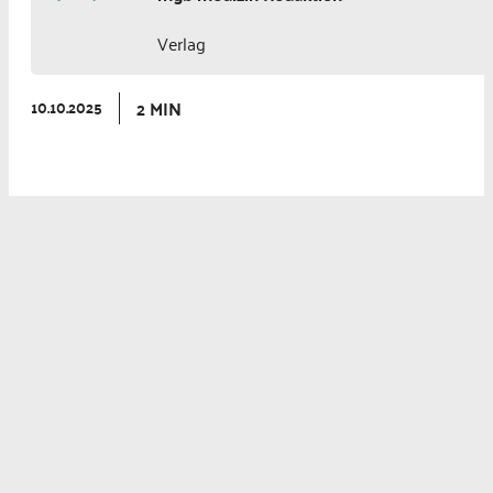
Verlag
2 MIN
10.10.2025