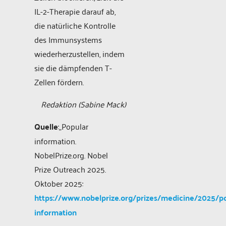
IL-2-Therapie darauf ab,
die natürliche Kontrolle
des Immunsystems
wiederherzustellen, indem
sie die dämpfenden T-
Zellen fördern.
Redaktion (Sabine Mack)
Quelle
:„Popular
information.
NobelPrize.org. Nobel
Prize Outreach 2025.
Oktober 2025:
https://www.nobelprize.org/prizes/medicine/2025/po
information