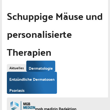
Schuppige Mäuse und
personalisierte
Therapien
Aktuelles
Dermatologie
Entzündliche Dermatosen
Psoriasis
mgb medizin Redaktion