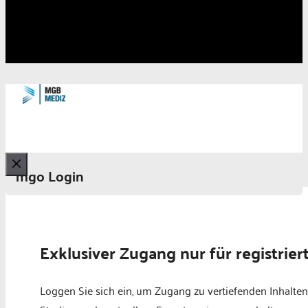
mgo Login
Schließen
Exklusiver Zugang nur für registrier
Loggen Sie sich ein, um Zugang zu vertiefenden Inhalten