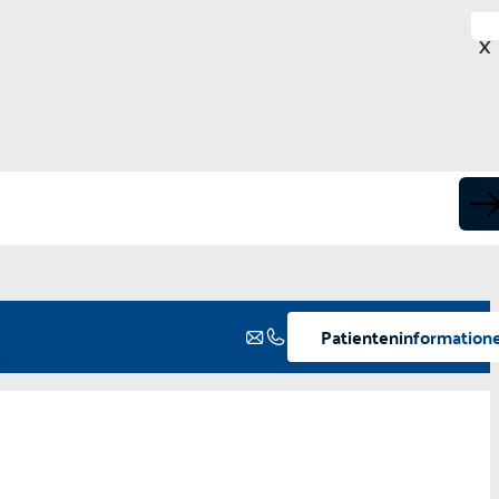
X
Patienteninformation