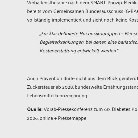
Verhaltenstherapie nach dem SMART-Prinzip. Medikam
bereits vom Gemeinsamen Bundesausschuss (G-BA) v
vollständig implementiert und sieht noch keine Ko
„Für klar definierte Hochrisikogruppen – Men
Begleiterkrankungen, bei denen eine bariatris
Kostenerstattung entwickelt werden.“
Auch Prävention dürfe nicht aus dem Blick geraten
Zuckersteuer ab 2028, bundesweite Ernährungsstand
Lebensmittelkennzeichnung.
Quelle:
Vorab-Pressekonferenz zum 60. Diabetes Kong
2026, online + Pressemappe