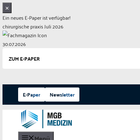
✕
Ein neues E-Paper ist verfügbar!
chirurgische praxis Juli 2026
30.07.2026
ZUM E-PAPER
Zum
E-Paper
Newsletter
Inhalt
springen
Menü