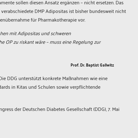
ente sollen diesen Ansatz ergänzen – nicht ersetzen. Das
erabschiedete DMP Adipositas ist bisher bundesweit nicht
stenübernahme für Pharmakotherapie vor.
schen mit Adipositas und schweren
che OP zu riskant wäre – muss eine Regelung zur
Prof. Dr. Baptist Gallwitz
: Die DDG unterstützt konkrete Maßnahmen wie eine
ards in Kitas und Schulen sowie verpflichtende
ress der Deutschen Diabetes Gesellschaft (DDG), 7. Mai