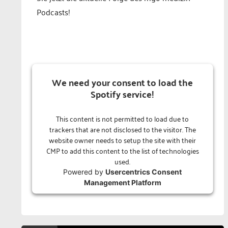
Podcasts!
We need your consent to load the
Spotify service!
This content is not permitted to load due to
trackers that are not disclosed to the visitor. The
website owner needs to setup the site with their
CMP to add this content to the list of technologies
used.
Powered by
Usercentrics Consent
Management Platform