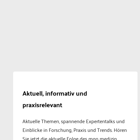
Aktuell, informativ und
praxisrelevant
Aktuelle Themen, spannende Expertentalks und
Einblicke in Forschung, Praxis und Trends. Hören
Sie jetzt die aktuelle Folge des mgo medizin