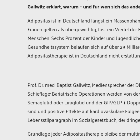
Gallwitz erklärt, warum – und für wen sich das änd
Adipositas ist in Deutschland längst ein Massenphäno
Frauen gelten als übergewichtig, fast ein Viertel der
Menschen. Sechs Prozent der Kinder und Jugendlichen
Gesundheitssystem belaufen sich auf über 29 Millia
Adipositastherapie ist in Deutschland nicht erstattun
Prof. Dr. med. Baptist Gallwitz, Mediensprecher der 
Schieflage: Bariatrische Operationen werden von 
Semaglutid oder Liraglutid und der GIP/GLP-1-Doppe
sind und positive Effekte auf kardiovaskuläre Folgee
Lebensstilparagraph im Sozialgesetzbuch, der dring
Grundlage jeder Adipositastherapie bleibe der mul