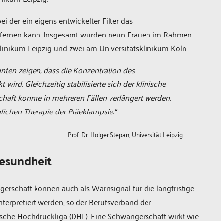
i der ein eigens entwickelter Filter das
ntfernen kann. Insgesamt wurden neun Frauen im Rahmen
linikum Leipzig und zwei am Universitätsklinikum Köln.
nnten zeigen, dass die Konzentration des
wird. Gleichzeitig stabilisierte sich der klinische
haft konnte in mehreren Fällen verlängert werden.
chlichen Therapie der Präeklampsie.“
Prof. Dr. Holger Stepan, Universität Leipzig
gesundheit
erschaft können auch als Warnsignal für die langfristige
terpretiert werden, so der Berufsverband der
sche Hochdruckliga (DHL). Eine Schwangerschaft wirkt wie