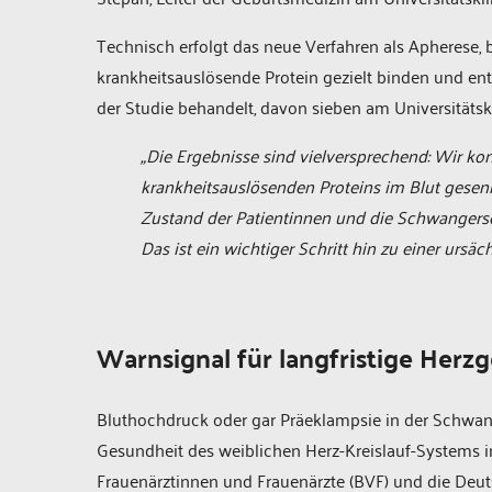
Technisch erfolgt das neue Verfahren als Apherese, be
krankheitsauslösende Protein gezielt binden und e
der Studie behandelt, davon sieben am Universitätsk
„Die Ergebnisse sind vielversprechend: Wir ko
krankheitsauslösenden Proteins im Blut gesenkt 
Zustand der Patientinnen und die Schwangersc
Das ist ein wichtiger Schritt hin zu einer ursä
Warnsignal für langfristige Herz
Bluthochdruck oder gar Präeklampsie in der Schwang
Gesundheit des weiblichen Herz-Kreislauf-Systems in
Frauenärztinnen und Frauenärzte (BVF) und die Deut