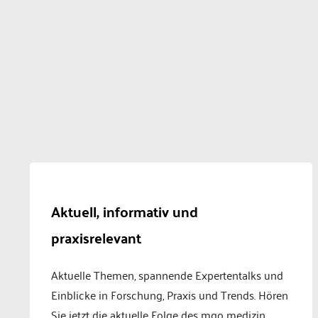
Aktuell, informativ und
praxisrelevant
Aktuelle Themen, spannende Expertentalks und
Einblicke in Forschung, Praxis und Trends. Hören
Sie jetzt die aktuelle Folge des mgo medizin