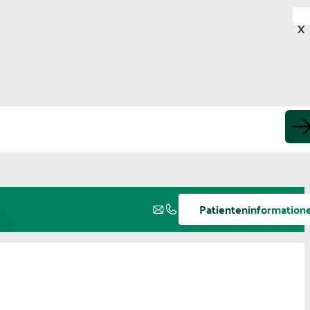
X
Patienteninformation