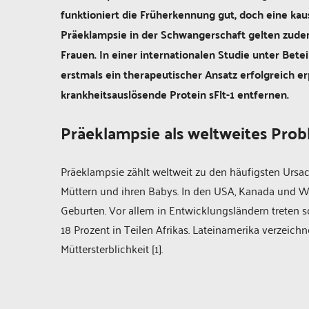
funktioniert die Früherkennung gut, doch eine kau
Präeklampsie in der Schwangerschaft gelten zudem
Frauen. In einer internationalen Studie unter Bete
erstmals ein therapeutischer Ansatz erfolgreich er
krankheitsauslösende Protein sFlt-1 entfernen.
Präeklampsie als weltweites Pro
Präeklampsie zählt weltweit zu den häufigsten Ursa
Müttern und ihren Babys. In den USA, Kanada und Wes
Geburten. Vor allem in Entwicklungsländern treten sc
18 Prozent in Teilen Afrikas. Lateinamerika verzeich
Müttersterblichkeit [1].