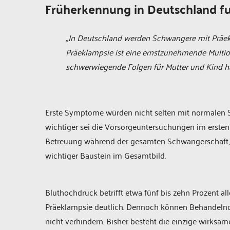
Früherkennung in Deutschland fu
„In Deutschland werden Schwangere mit Präekl
Präeklampsie ist eine ernstzunehmende Multior
schwerwiegende Folgen für Mutter und Kind ha
Erste Symptome würden nicht selten mit normalen
wichtiger sei die Vorsorgeuntersuchungen im ersten
Betreuung während der gesamten Schwangerschaft, s
wichtiger Baustein im Gesamtbild.
Bluthochdruck betrifft etwa fünf bis zehn Prozent a
Präeklampsie deutlich. Dennoch können Behandelnde 
nicht verhindern. Bisher besteht die einzige wirksa