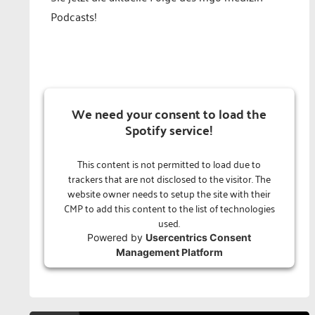
Podcasts!
We need your consent to load the
Spotify service!
This content is not permitted to load due to
trackers that are not disclosed to the visitor. The
website owner needs to setup the site with their
CMP to add this content to the list of technologies
used.
Powered by
Usercentrics Consent
Management Platform