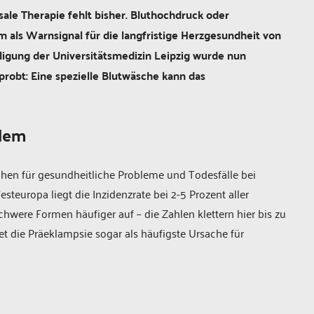
sale Therapie fehlt bisher. Bluthochdruck oder
 als Warnsignal für die langfristige Herzgesundheit von
iligung der Universitätsmedizin Leipzig wurde nun
probt: Eine spezielle Blutwäsche kann das
blem
chen für gesundheitliche Probleme und Todesfälle bei
teuropa liegt die Inzidenzrate bei 2-5 Prozent aller
hwere Formen häufiger auf – die Zahlen klettern hier bis zu
net die Präeklampsie sogar als häufigste Ursache für