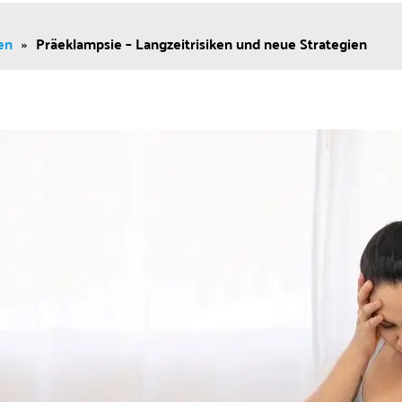
en
»
Präeklampsie – Langzeitrisiken und neue Strategien