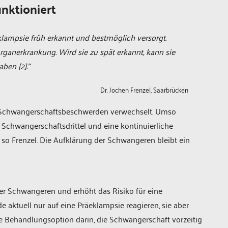
nktioniert
ampsie früh erkannt und bestmöglich versorgt.
ganerkrankung. Wird sie zu spät erkannt, kann sie
ben [2].“
Dr. Jochen Frenzel, Saarbrücken
 Schwangerschaftsbeschwerden verwechselt. Umso
 Schwangerschaftsdrittel und eine kontinuierliche
o Frenzel. Die Aufklärung der Schwangeren bleibt ein
ller Schwangeren und erhöht das Risiko für eine
aktuell nur auf eine Präeklampsie reagieren, sie aber
me Behandlungsoption darin, die Schwangerschaft vorzeitig