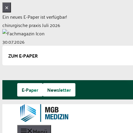
✕
Ein neues E-Paper ist verfügbar!
chirurgische praxis Juli 2026
30.07.2026
ZUM E-PAPER
Zum
E-Paper
Newsletter
Inhalt
springen
Menü