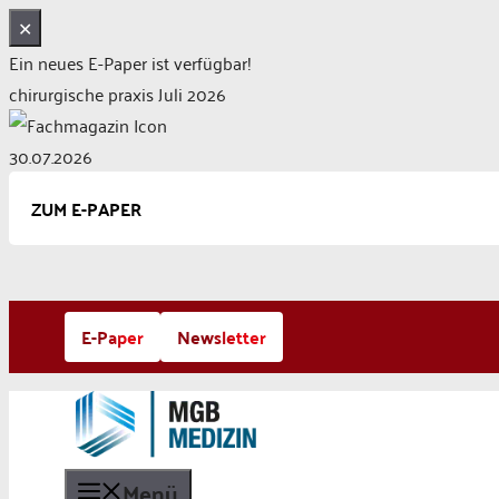
✕
Ein neues E-Paper ist verfügbar!
chirurgische praxis Juli 2026
30.07.2026
ZUM E-PAPER
Zum
E-Paper
Newsletter
Inhalt
springen
Menü