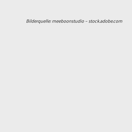
Bilderquelle: meeboonstudio – stock.adobe.com