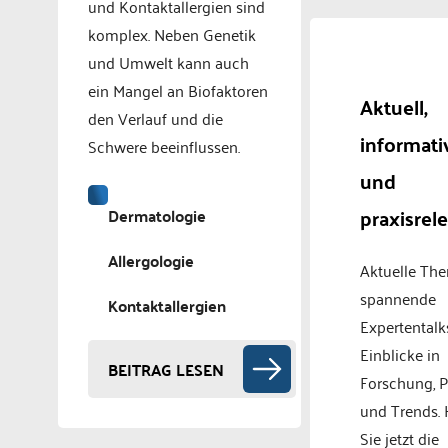
und Kontaktallergien sind
komplex. Neben Genetik
und Umwelt kann auch
ein Mangel an Biofaktoren
Aktuell,
den Verlauf und die
informati
Schwere beeinflussen.
und
praxisrel
Dermatologie
Allergologie
Aktuelle Th
spannende
Kontaktallergien
Expertentalk
Einblicke in
BEITRAG LESEN
Forschung, P
und Trends.
Sie jetzt die