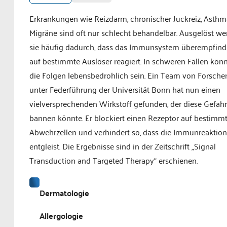
Erkrankungen wie Reizdarm, chronischer Juckreiz, Asthm
Migräne sind oft nur schlecht behandelbar. Ausgelöst w
sie häufig dadurch, dass das Immunsystem überempfind
auf bestimmte Auslöser reagiert. In schweren Fällen kön
die Folgen lebensbedrohlich sein. Ein Team von Forsch
unter Federführung der Universität Bonn hat nun einen
vielversprechenden Wirkstoff gefunden, der diese Gefahr
bannen könnte. Er blockiert einen Rezeptor auf bestimm
Abwehrzellen und verhindert so, dass die Immunreaktion
entgleist. Die Ergebnisse sind in der Zeitschrift „Signal
Transduction and Targeted Therapy“ erschienen.
Dermatologie
Allergologie