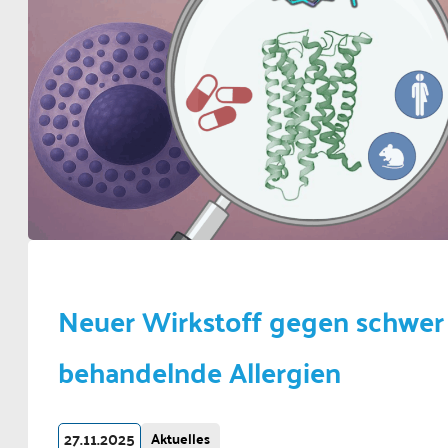
Neuer Wirkstoff gegen schwer
behandelnde Allergien
27.11.2025
Aktuelles