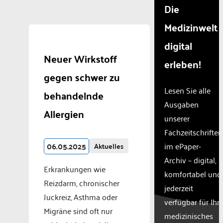
Die
Medizinwelt
digital
Neuer Wirkstoff
erleben!
gegen schwer zu
Lesen Sie alle
behandelnde
Ausgaben
Allergien
unserer
Fachzeitschriften
06.05.2025
im ePaper-
Aktuelles
Archiv – digital,
Erkrankungen wie
komfortabel und
Reizdarm, chronischer
jederzeit
Juckreiz, Asthma oder
verfügbar für Ihr
Migräne sind oft nur
medizinisches