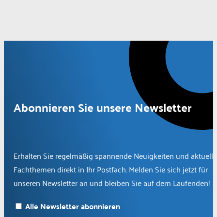
Abonnieren Sie unsere Newsletter
Erhalten Sie regelmäßig spannende Neuigkeiten und aktuelle
Fachthemen direkt in Ihr Postfach. Melden Sie sich jetzt für
unseren Newsletter an und bleiben Sie auf dem Laufenden!
Alle Newsletter abonnieren