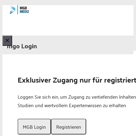
mgo Login
Schließen
Exklusiver Zugang nur für registrier
Loggen Sie sich ein, um Zugang zu vertiefenden Inhalten
Studien und wertvollem Expertenwissen zu erhalten.
MGB Login
Registrieren