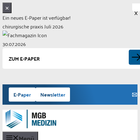
✕
X
Ein neues E-Paper ist verfügbar!
chirurgische praxis Juli 2026
30.07.2026
ZUM E-PAPER
Zum
E-Paper
Newsletter
Inhalt
springen
Menü