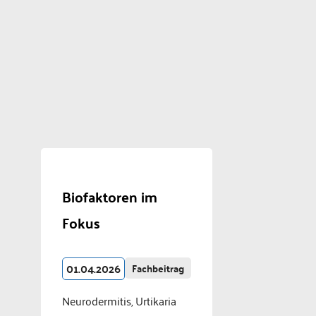
Biofaktoren im
Fokus
01.04.2026
Fachbeitrag
Neurodermitis, Urtikaria