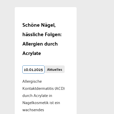
Schöne Nägel,
hässliche Folgen:
Allergien durch
Acrylate
10.01.2025
Aktuelles
Allergische
Kontaktdermatitis (ACD)
durch Acrylate in
Nagelkosmetik ist ein
wachsendes