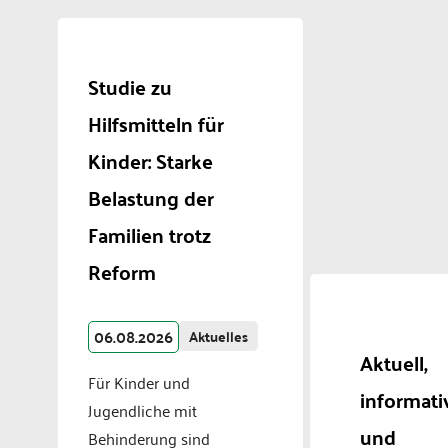
Studie zu
Hilfsmitteln für
Kinder: Starke
Belastung der
Familien trotz
Reform
06.08.2026
Aktuelles
Aktuell,
Für Kinder und
informati
Jugendliche mit
und
Behinderung sind