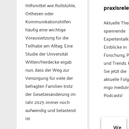
Hilfsmittel wie Rollstühle,
praxisrel
Orthesen oder
Kommunikationshilfen
Aktuelle Th
häufig eine wichtige
spannende
Voraussetzung für die
Expertentalk
Teilhabe am Alltag. Eine
Einblicke in
Studie der Universität
Forschung, P
Witten/Herdecke ergab
und Trends.
nun, dass der Weg zur
Sie jetzt die
Versorgung für viele der
aktuelle Fol
befragten Familien trotz
mgo medizi
der Gesetzesänderung im
Podcasts!
Jahr 2025 immer noch
aufwendig und belastend
ist.
We