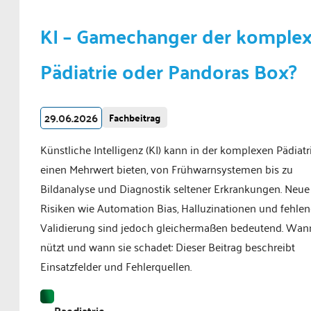
KI – Gamechanger der komple
Pädiatrie oder Pandoras Box?
29.06.2026
Fachbeitrag
Künstliche Intelligenz (KI) kann in der komplexen Pädiatr
einen Mehrwert bieten, von Frühwarnsystemen bis zu
Bildanalyse und Diagnostik seltener Erkrankungen. Neue
Risiken wie Automation Bias, Halluzinationen und fehle
Validierung sind jedoch gleichermaßen bedeutend. Wan
nützt und wann sie schadet: Dieser Beitrag beschreibt
Einsatzfelder und Fehlerquellen.
Paediatrie