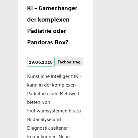
KI – Gamechanger
der komplexen
Pädiatrie oder
Pandoras Box?
29.06.2026
Fachbeitrag
Künstliche Intelligenz (KI)
kann in der komplexen
Pädiatrie einen Mehrwert
bieten, von
Frühwarnsystemen bis zu
Bildanalyse und
Diagnostik seltener
Erkrankungen. Neue